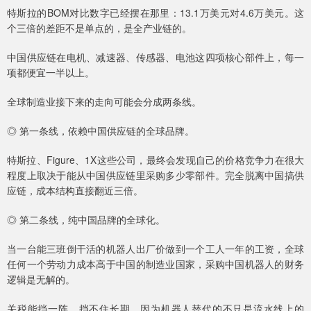
特斯拉的BOM对比数字已经摆在那里：13.1万美元对4.6万美元。这
个三倍的差距不是单点的，是全产业链的。
中国供应链在电机、减速器、传感器、电池这四项核心部件上，每一
项都便宜一半以上。
全球制造业接下来的走向可能会分成两条线。
◎ 第一条线，依赖中国供应链的全球品牌。
特斯拉、Figure、1X这些公司，最终会发现自己的价格竞争力在很大
程度上取决于能从中国供应链里采购多少零部件。完全脱离中国搞供
应链，成本结构直接翻近三倍。
◎ 第二条线，纯中国品牌的全球化。
当一台能三班倒干活的机器人出厂价做到一个工人一年的工资，全球
任何一个劳动力成本高于中国的制造业国家，采购中国机器人的财务
逻辑是无解的。
关税能挡一阵，挡不住长期。因为机器人替代的不只是流水线上的