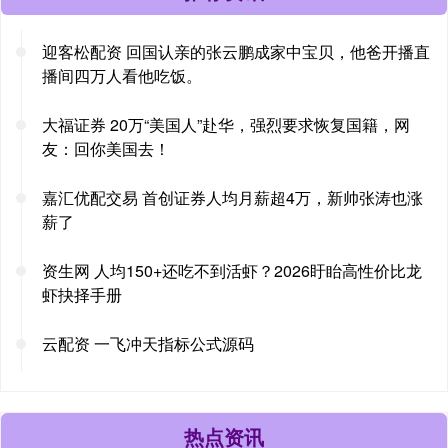
迎客松配资 回国认亲的张云鹏成家中宝贝，他爸开播直
播间四万人看他吃饭。
大福证券 20万“美国人”赴华，强烈要求恢复国籍，网
友：回你美国去！
嘉汇优配交易 首创证券人均月薪超4万，新帅张涛也涨
薪了
资生网 人均150+还吃不到活虾？2026盱眙高性价比龙
虾抉择手册
云配资 一飞冲天指标公式源码
热点资讯