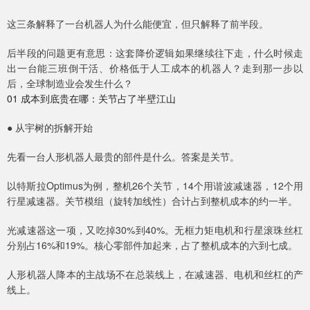
这三条解释了一台机器人为什么能便宜，但只解释了前半段。
后半段的问题更有意思：这套降价逻辑如果继续往下走，什么时候走
出一台能三班倒干活、价格低于人工成本的机器人？走到那一步以
后，全球制造业会发生什么？
01 成本到底贵在哪：关节占了半壁江山
● 从宇树的拆解开始
先看一台人形机器人最贵的部件是什么。答案是关节。
以特斯拉Optimus为例，整机26个关节，14个用谐波减速器，12个用
行星减速器。关节模组（旋转加线性）合计占到整机成本的约一半。
光减速器这一项，又吃掉30%到40%。无框力矩电机和行星滚珠丝杠
分别占16%和19%。核心零部件加起来，占了整机成本的六到七成。
人形机器人降本的主战场不在总装线上，在减速器、电机和丝杠的产
线上。