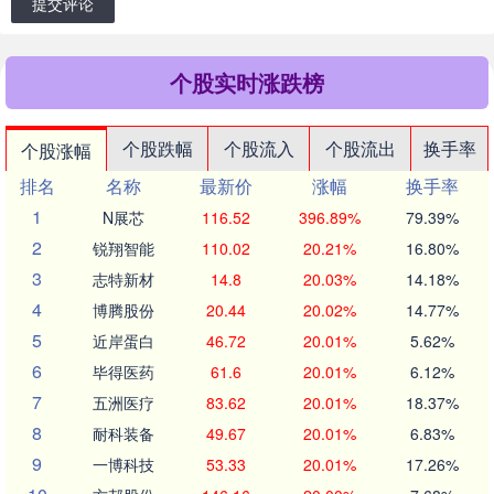
提交评论
个股实时涨跌榜
个股跌幅
个股流入
个股流出
换手率
个股涨幅
排名
名称
最新价
涨幅
换手率
1
N展芯
116.52
396.89%
79.39%
2
锐翔智能
110.02
20.21%
16.80%
3
志特新材
14.8
20.03%
14.18%
4
博腾股份
20.44
20.02%
14.77%
5
近岸蛋白
46.72
20.01%
5.62%
6
毕得医药
61.6
20.01%
6.12%
7
五洲医疗
83.62
20.01%
18.37%
8
耐科装备
49.67
20.01%
6.83%
9
一博科技
53.33
20.01%
17.26%