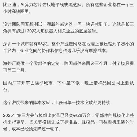
比亚迪，AI算力芯片去找地平线或黑芝麻。所有这些企业都在一个三
小时高铁圈里。
设计团队周五想测试一颗新的减速器，周一快递就到了。这就是长三
角拥有超过130家人形机器人相关企业的底层逻辑。
深圳一个城市就有93家。整个产业链网络在地理上被压缩到了极小的
半径内，企业之间的协作和信息传递几乎没有摩擦成本。
海外厂商做一个零部件的定制，跨国邮件来回谈三个月，付了模具费
再等三个月。
国内厂商开车去隔壁城市，下午坐下谈，晚上带样品回公司上测试
台。
这个密度带来的降本效应，比任何单一技术突破都更持续。
2025年第三方关节模组出货量已经突破28万台，零部件的规模化比整
机来得更早。当关节模组先成了标准品、规模品，再往整机里装的时
候，成本已经预先降过一轮了。