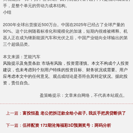
手，是整个单元的劳动力成本结构。
小结
2030年全球出货接近500万台。中国在2025年已经占了全球产量的
90%。这个比例随着标准化和规模化的加速，短期内很难被稀释。机
器人正在成为继新能源汽车和光伏之后，中国产业链向全球输出的第
三个超级品类。
本文来源：芝能汽车
风险提示及免责条款 市场有风险，投资需谨慎。本文不构成个人投资
建议，也未考虑到个别用户特殊的投资目标、财务状况或需要。用户
应考虑本文中的任何意见、观点或结论是否符合其特定状况。据此投
资，责任自负。
盈策略提示：文章来自网络，不代表本站观点。
上一篇：
富投恒盈 老公把拆迁款全给小叔子, 我反手把房贷断供了
下一篇：
伍祥配资 172期沧海福彩3D预测奖号：两码分析