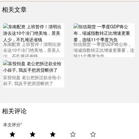
相关文章
东南配资 上班暂停！清明出游
恒信期货 一季度GDP将公布，
去这10个冷门绝美地，景美人
缩减指数转正比增速更重要，连
少，不扎堆还省钱
续11个季度为负
富投恒盈 老公把拆迁款全给小
叔子, 我反手把房贷断供了
相关评论
本文评分
*