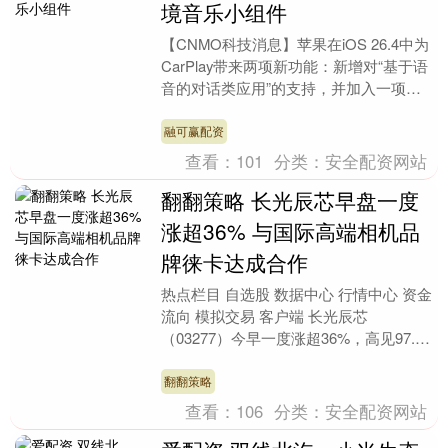
境音乐小组件
【CNMO科技消息】苹果在iOS 26.4中为
CarPlay带来两项新功能：新增对“基于语
音的对话类应用”的支持，并加入一项新
的环境音乐小组件。同时，iOS 2....
融可赢配资
查看：
101
分类：
安全配资网站
翻翻策略 长光辰芯早盘一度
涨超36% 与国际高端相机品
牌徕卡达成合作
热点栏目 自选股 数据中心 行情中心 资金
流向 模拟交易 客户端 长光辰芯
（03277）今早一度涨超36%，高见97.8
港元，创上市新高。截至发稿，股价上涨
23....
翻翻策略
查看：
106
分类：
安全配资网站