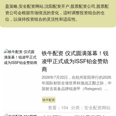
盈策略,安全配资网站,沈阳配资开户,股票配资公司,股票配
资公司会根据市场情况的变化，适时调整投资组合的仓
位，以保持投资组合的灵活性和适应性。
铁牛配资 仪式圆满落幕！锐
凌甲正式成为ISSF铂金赞助
商
2026年7月22日，在杭州富阳举行的2026
年国际射联全项世界杯激战正酣之际，中
国射击装备品牌锐凌甲（Relegend）与
ISSF国际射联正式签署铂金赞助合作....
铁牛配资
查看：
154
分类：
安全配资网站