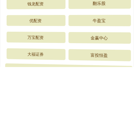
钱龙配资
翻乐股
优配资
牛盈宝
万宝配资
金赢中心
大福证券
富投恒盈
全部话题标签
关注 盈策略