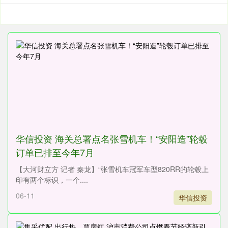
华信投资 海关总署点名张雪机车！“安阳造”轮毂
订单已排至今年7月
【大河财立方 记者 秦龙】“张雪机车冠军车型820RR的轮毂上
印有两个标识，一个....
06-11
华信投资