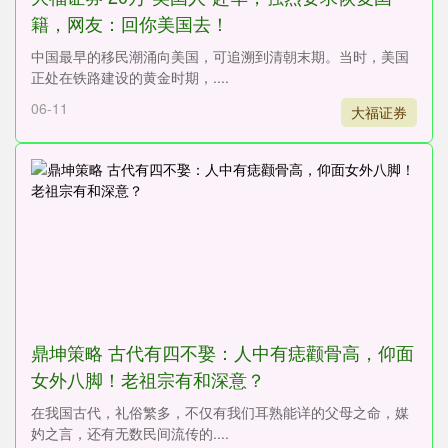
籍，网友：回你美国去！
中国最早的移民潮涌向美国，可追溯到清朝末期。当时，美国
正处在铁路建设的黄金时期，....
06-11
大福证券
鼎坤策略 古代有四不娶：人中有痣颧骨高，仰面
女外八脚！老祖宗有和深意？
在我国古代，礼俗繁多，不仅有我们耳熟能详的父母之命，媒
妁之言，还有无数民间流传的....