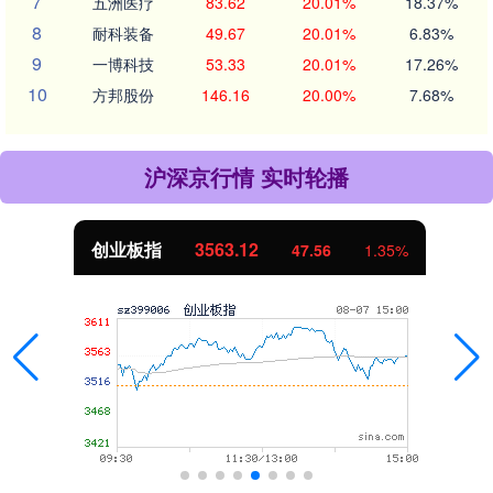
7
五洲医疗
83.62
20.01%
18.37%
8
耐科装备
49.67
20.01%
6.83%
9
一博科技
53.33
20.01%
17.26%
10
方邦股份
146.16
20.00%
7.68%
沪深京行情 实时轮播
创业板指
3563.12
47.56
1.35%