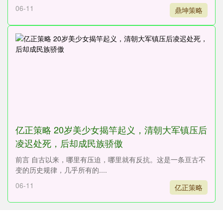
06-11
鼎坤策略
亿正策略 20岁美少女揭竿起义，清朝大军镇压后
凌迟处死，后却成民族骄傲
前言 自古以来，哪里有压迫，哪里就有反抗。这是一条亘古不
变的历史规律，几乎所有的....
06-11
亿正策略