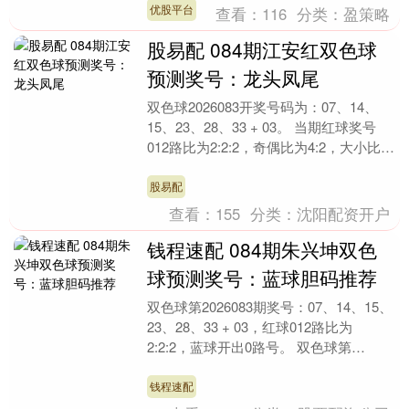
优股平台
查看：
116
分类：
盈策略
股易配 084期江安红双色球
预测奖号：龙头凤尾
双色球2026083开奖号码为：07、14、
15、23、28、33 + 03。 当期红球奖号
012路比为2:2:2，奇偶比为4:2，大小比为
3:3； 蓝球开出的....
股易配
查看：
155
分类：
沈阳配资开户
钱程速配 084期朱兴坤双色
球预测奖号：蓝球胆码推荐
双色球第2026083期奖号：07、14、15、
23、28、33 + 03，红球012路比为
2:2:2，蓝球开出0路号。 双色球第
2026084期综合分析： 第....
钱程速配