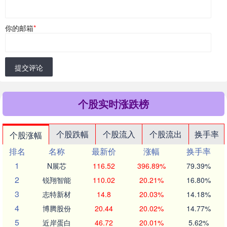
你的邮箱
*
提交评论
个股实时涨跌榜
个股跌幅
个股流入
个股流出
换手率
个股涨幅
排名
名称
最新价
涨幅
换手率
1
N展芯
116.52
396.89%
79.39%
2
锐翔智能
110.02
20.21%
16.80%
3
志特新材
14.8
20.03%
14.18%
4
博腾股份
20.44
20.02%
14.77%
5
近岸蛋白
46.72
20.01%
5.62%