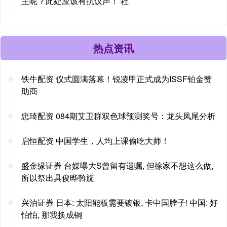
主呢？此处应该有抗议声！ 社
热点资讯
铁牛配资 仪式圆满落幕！锐凌甲正式成为ISSF铂金赞
助商
忠琦配资 084期艾卫群双色球预测奖号：龙头凤尾分析
启恒配资 中国学生，人均上课偷吃大师！
盛金缘证券 台媒曝大S曾留有遗嘱, 但徐家不想这么做,
所以祭出具俊晔斡旋
兴泊证券 日本: 太阳能板需要镀银, 卡中国脖子! 中国: 好
怕怕, 那我换成铜