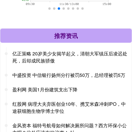
推荐资讯
亿正策略 20岁美少女揭竿起义，清朝大军镇压后凌迟处
死，后却成民族骄傲
中盛投资 中信银行扬州分行被罚50万，总经理被罚5万
盈利网 美国1月份建筑支出下降
红股网 病理大夫弃医创业10年、携艾米森冲刺IPO，中
途获细胞生物学博士学位
金风资本 福特号航母如何解决厕所问题？西方环保小公