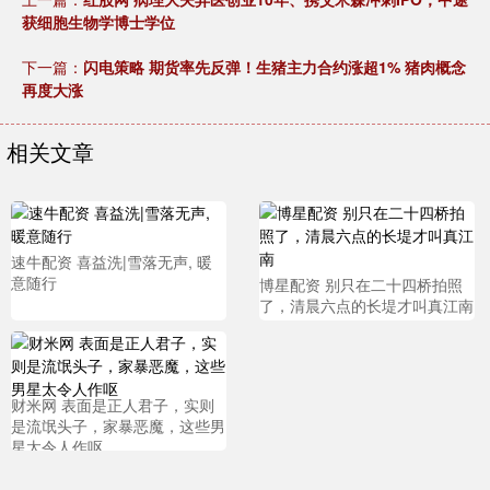
获细胞生物学博士学位
下一篇：
闪电策略 期货率先反弹！生猪主力合约涨超1% 猪肉概念
再度大涨
相关文章
速牛配资 喜益洗|雪落无声, 暖
意随行
博星配资 别只在二十四桥拍照
了，清晨六点的长堤才叫真江南
财米网 表面是正人君子，实则
是流氓头子，家暴恶魔，这些男
星太令人作呕