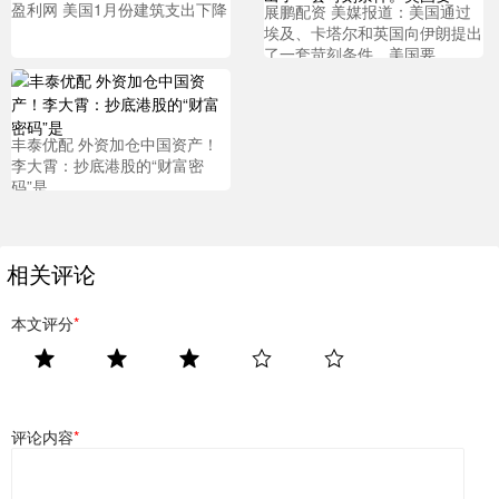
盈利网 美国1月份建筑支出下降
展鹏配资 美媒报道：美国通过
埃及、卡塔尔和英国向伊朗提出
了一套苛刻条件。美国要
丰泰优配 外资加仓中国资产！
李大霄：抄底港股的“财富密
码”是
相关评论
本文评分
*
评论内容
*