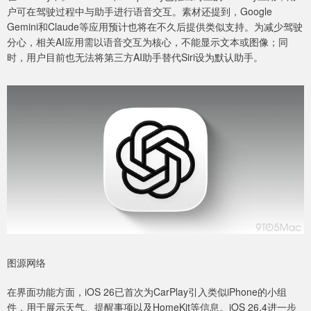
户可在驾驶过程中与助手进行语音交互。素材还提到，Google
Gemini和Claude等应用预计也将在不久后提供类似支持。为减少驾驶
分心，相关AI应用需以语音交互为核心，不能显示文本或图像；同
时，用户目前也无法将第三方AI助手替代Siri设为默认助手。
图源网络
在界面功能方面，iOS 26已首次为CarPlay引入类似iPhone的小组
件，用于展示天气、提醒事项以及HomeKit等信息。iOS 26.4进一步