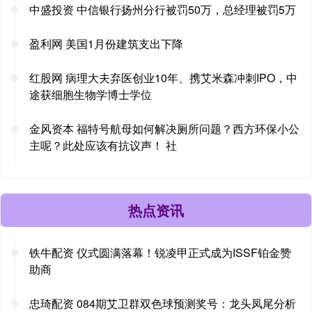
中盛投资 中信银行扬州分行被罚50万，总经理被罚5万
盈利网 美国1月份建筑支出下降
红股网 病理大夫弃医创业10年、携艾米森冲刺IPO，中
途获细胞生物学博士学位
金风资本 福特号航母如何解决厕所问题？西方环保小公
主呢？此处应该有抗议声！ 社
热点资讯
铁牛配资 仪式圆满落幕！锐凌甲正式成为ISSF铂金赞
助商
忠琦配资 084期艾卫群双色球预测奖号：龙头凤尾分析