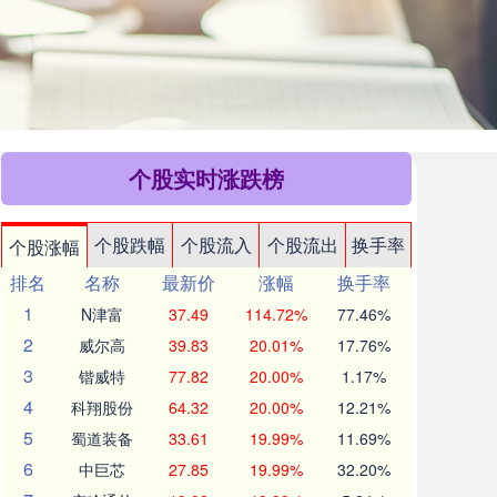
个股实时涨跌榜
个股跌幅
个股流入
个股流出
换手率
个股涨幅
排名
名称
最新价
涨幅
换手率
1
N津富
37.49
114.72%
77.46%
2
威尔高
39.83
20.01%
17.76%
3
锴威特
77.82
20.00%
1.17%
4
科翔股份
64.32
20.00%
12.21%
5
蜀道装备
33.61
19.99%
11.69%
6
中巨芯
27.85
19.99%
32.20%