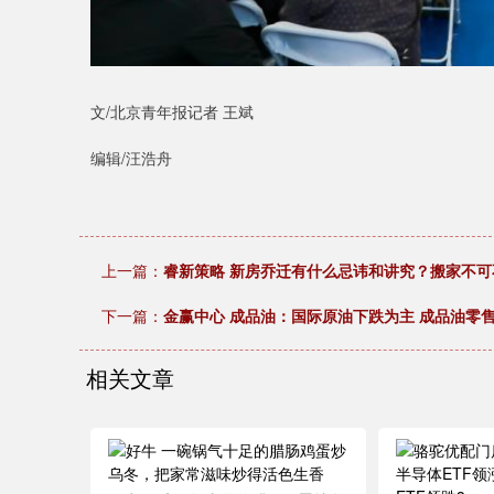
文/北京青年报记者 王斌
编辑/汪浩舟
上一篇：
睿新策略 新房乔迁有什么忌讳和讲究？搬家不可
下一篇：
金赢中心 成品油：国际原油下跌为主 成品油零
相关文章