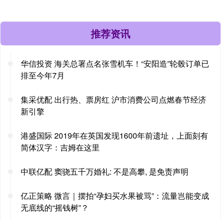
推荐资讯
华信投资 海关总署点名张雪机车！“安阳造”轮毂订单已
排至今年7月
集采优配 出行热、票房红 沪市消费公司点燃春节经济
新引擎
港盛国际 2019年在英国发现1600年前遗址，上面刻有
简体汉字：吉姆在这里
中联亿配 窦骁五千万婚礼: 不是高攀, 是免责声明
亿正策略 微言｜摆拍“孕妇买水果被骂”：流量岂能变成
无底线的“摇钱树”？