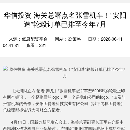
华信投资 海关总署点名张雪机车！“安阳
造”轮毂订单已排至今年7月
来源：低息配资平台
网站：盈策略
日期：2026-06-11
04:41:31
查看：221
【大河财立方 记者 秦龙】“张雪机车冠军车型820RR的轮毂上印
有两个标识，一个是张雪的logo，另一个是我们公司的logo。”谈及与
张雪机车的合作，安阳固特隆科技实业有限公司（以下简称固特隆）
总经理邱标告诉大河财立方记者。
4月14日，国新办新闻发布会上，海关总署副署长王军在介绍中
西部地区传统机电产业优势时，特别提到刚刚在国际赛场上成功夺冠