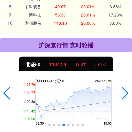
8
耐科装备
49.67
20.01%
6.83%
9
一博科技
53.33
20.01%
17.26%
10
方邦股份
146.16
20.00%
7.68%
沪深京行情 实时轮播
北证50
1134.24
11.37
1.01%