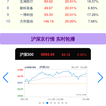
7
五洲医疗
83.62
20.01%
18.37%
8
耐科装备
49.67
20.01%
6.83%
9
一博科技
53.33
20.01%
17.26%
10
方邦股份
146.16
20.00%
7.68%
沪深京行情 实时轮播
沪深300
4694.44
43.13
0.93%