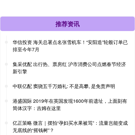
推荐资讯
华信投资 海关总署点名张雪机车！“安阳造”轮毂订单已
排至今年7月
集采优配 出行热、票房红 沪市消费公司点燃春节经济
新引擎
中联亿配 窦骁五千万婚礼: 不是高攀, 是免责声明
港盛国际 2019年在英国发现1600年前遗址，上面刻有
简体汉字：吉姆在这里
亿正策略 微言｜摆拍“孕妇买水果被骂”：流量岂能变成
无底线的“摇钱树”？