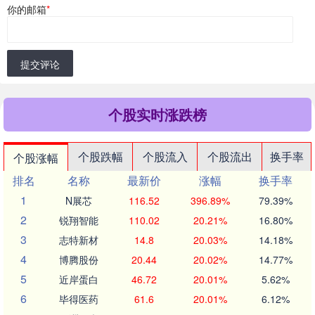
你的邮箱
*
提交评论
个股实时涨跌榜
个股跌幅
个股流入
个股流出
换手率
个股涨幅
排名
名称
最新价
涨幅
换手率
1
N展芯
116.52
396.89%
79.39%
2
锐翔智能
110.02
20.21%
16.80%
3
志特新材
14.8
20.03%
14.18%
4
博腾股份
20.44
20.02%
14.77%
5
近岸蛋白
46.72
20.01%
5.62%
6
毕得医药
61.6
20.01%
6.12%