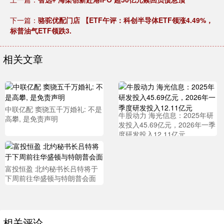
下一篇：
骆驼优配门店 【ETF午评：科创半导体ETF领涨4.49%，
标普油气ETF领跌3.
相关文章
中联亿配 窦骁五千万婚礼: 不是
牛股动力 海光信息：2025年研
高攀, 是免责声明
发投入45.69亿元，2026年一季
度研发投入12.11亿元
富投恒盈 北约秘书长吕特将于
下周前往华盛顿与特朗普会面
相关评论