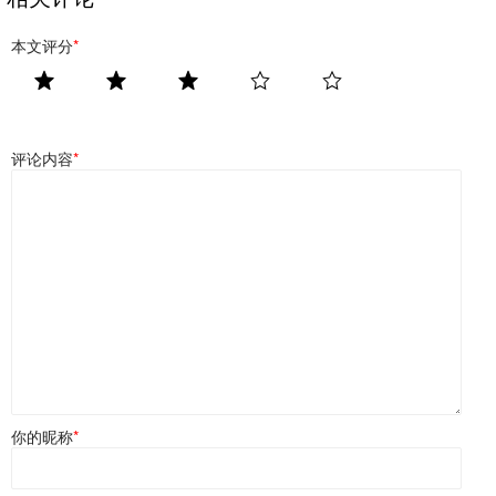
本文评分
*
评论内容
*
你的昵称
*