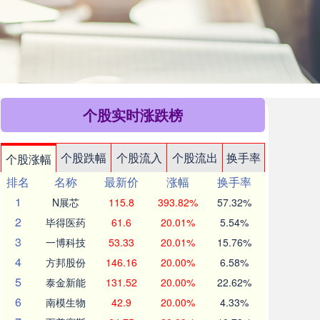
个股实时涨跌榜
个股跌幅
个股流入
个股流出
换手率
个股涨幅
排名
名称
最新价
涨幅
换手率
1
N展芯
115.8
393.82%
57.32%
2
毕得医药
61.6
20.01%
5.54%
3
一博科技
53.33
20.01%
15.76%
4
方邦股份
146.16
20.00%
6.58%
5
泰金新能
131.52
20.00%
22.62%
6
南模生物
42.9
20.00%
4.33%