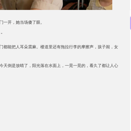
门一开，她当场傻了眼。
”
门都能把人耳朵震麻。楼道里还有拖拉行李的摩擦声，孩子闹，女
今天倒是放晴了，阳光落在水面上，一晃一晃的，看久了都让人心