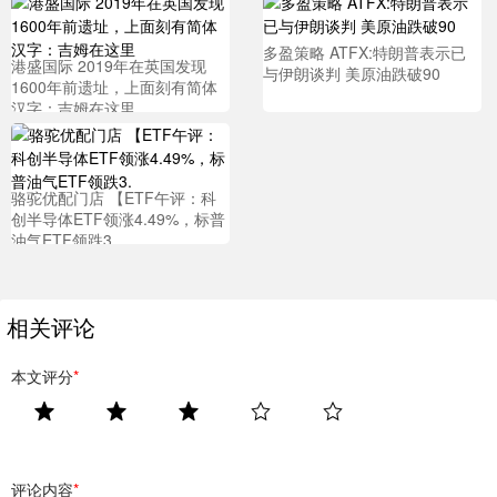
多盈策略 ATFX:特朗普表示已
港盛国际 2019年在英国发现
与伊朗谈判 美原油跌破90
1600年前遗址，上面刻有简体
汉字：吉姆在这里
骆驼优配门店 【ETF午评：科
创半导体ETF领涨4.49%，标普
油气ETF领跌3.
相关评论
本文评分
*
评论内容
*