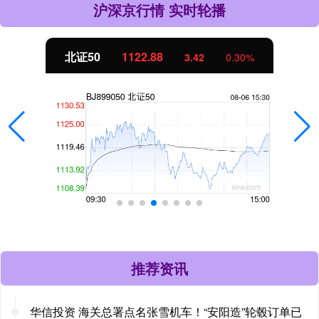
沪深京行情 实时轮播
北证50
1122.88
3.42
0.30%
推荐资讯
华信投资 海关总署点名张雪机车！“安阳造”轮毂订单已