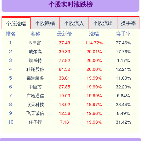
个股实时涨跌榜
个股跌幅
个股流入
个股流出
换手率
个股涨幅
排名
名称
最新价
涨幅
换手率
1
N津富
37.49
114.72%
77.46%
2
威尔高
39.83
20.01%
17.76%
3
锴威特
77.82
20.00%
1.17%
4
科翔股份
64.32
20.00%
12.21%
5
蜀道装备
33.61
19.99%
11.69%
6
中巨芯
27.85
19.99%
32.20%
7
广哈通信
19.03
19.99%
5.84%
8
欣天科技
18.02
19.97%
28.44%
9
飞天诚信
12.56
19.96%
8.49%
10
任子行
7.16
19.93%
31.42%