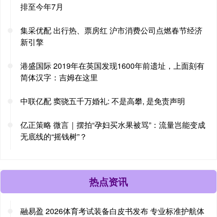
排至今年7月
集采优配 出行热、票房红 沪市消费公司点燃春节经济
新引擎
港盛国际 2019年在英国发现1600年前遗址，上面刻有
简体汉字：吉姆在这里
中联亿配 窦骁五千万婚礼: 不是高攀, 是免责声明
亿正策略 微言｜摆拍“孕妇买水果被骂”：流量岂能变成
无底线的“摇钱树”？
热点资讯
融易盈 2026体育考试装备白皮书发布 专业标准护航体