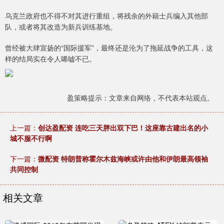
乌克兰政府也不得不对其进行重组，将残余的外籍士兵编入其他部
队，或者将其改造为新兵训练基地。
曾经被大肆宣扬的“国际援军”，最终还是沦为了拖延战争的工具，这
样的结局实在令人唏嘘不已。
盈策略提示：文章来自网络，不代表本站观点。
上一篇：
创达盈配资 连吃三天胖出双下巴！这座靠古建出名的小
城不服不行啊
下一篇：
微配资 特朗普称霍尔木兹海峡或许由他和伊朗最高领袖
共同控制
相关文章