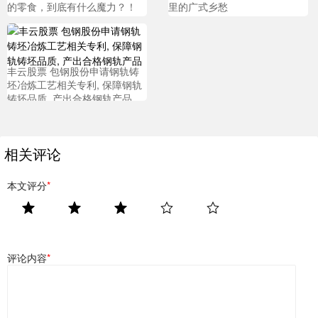
的零食，到底有什么魔力？！
里的广式乡愁
丰云股票 包钢股份申请钢轨铸
坯冶炼工艺相关专利, 保障钢轨
铸坯品质, 产出合格钢轨产品
相关评论
本文评分
*
评论内容
*