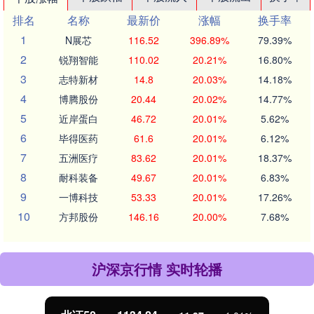
排名
名称
最新价
涨幅
换手率
1
N展芯
116.52
396.89%
79.39%
2
锐翔智能
110.02
20.21%
16.80%
3
志特新材
14.8
20.03%
14.18%
4
博腾股份
20.44
20.02%
14.77%
5
近岸蛋白
46.72
20.01%
5.62%
6
毕得医药
61.6
20.01%
6.12%
7
五洲医疗
83.62
20.01%
18.37%
8
耐科装备
49.67
20.01%
6.83%
9
一博科技
53.33
20.01%
17.26%
10
方邦股份
146.16
20.00%
7.68%
沪深京行情 实时轮播