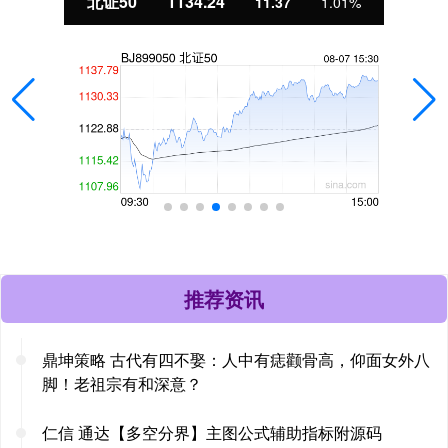
北证50
1134.24
11.37
1.01%
推荐资讯
鼎坤策略 古代有四不娶：人中有痣颧骨高，仰面女外八
脚！老祖宗有和深意？
仁信 通达【多空分界】主图公式辅助指标附源码