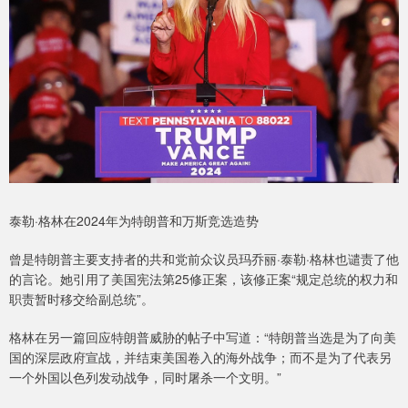
泰勒·格林在2024年为特朗普和万斯竞选造势
曾是特朗普主要支持者的共和党前众议员玛乔丽·泰勒·格林也谴责了他
的言论。她引用了美国宪法第25修正案，该修正案“规定总统的权力和
职责暂时移交给副总统”。
格林在另一篇回应特朗普威胁的帖子中写道：“特朗普当选是为了向美
国的深层政府宣战，并结束美国卷入的海外战争；而不是为了代表另
一个外国以色列发动战争，同时屠杀一个文明。”