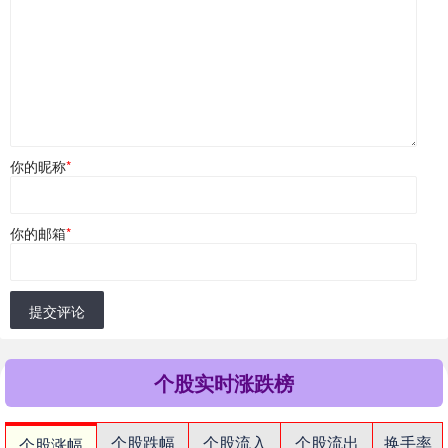
你的昵称
*
你的邮箱
*
提交评论
个股实时涨跌榜
个股跌幅
个股流入
个股流出
换手率
个股涨幅