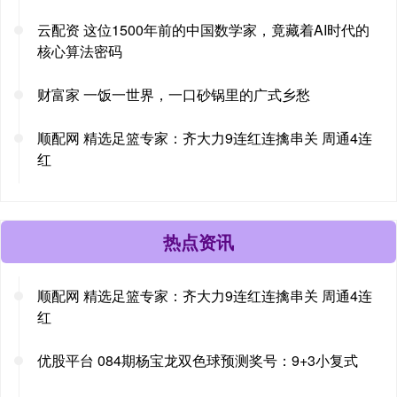
云配资 这位1500年前的中国数学家，竟藏着AI时代的
核心算法密码
财富家 一饭一世界，一口砂锅里的广式乡愁
顺配网 精选足篮专家：齐大力9连红连擒串关 周通4连
红
热点资讯
顺配网 精选足篮专家：齐大力9连红连擒串关 周通4连
红
优股平台 084期杨宝龙双色球预测奖号：9+3小复式