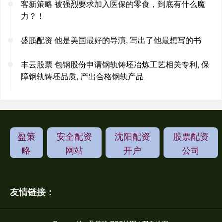
客新策略 被强烈要求加入医保的零食，到底有什么魔
力？！
盛鹏配资 他是美国最好的导演, 写出了他最想写的书
丰云股票 包钢股份申请钢轨铸坯冶炼工艺相关专利, 保
障钢轨铸坯品质, 产出合格钢轨产品
盈策
安全配资
沈阳配资
股票配资
略
网站
开户
公司
友情链接：