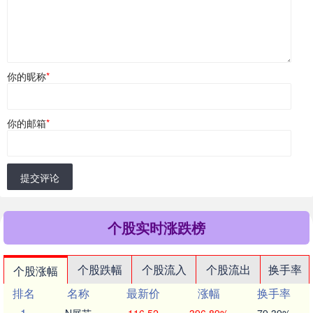
你的昵称
*
你的邮箱
*
提交评论
个股实时涨跌榜
个股跌幅
个股流入
个股流出
换手率
个股涨幅
排名
名称
最新价
涨幅
换手率
1