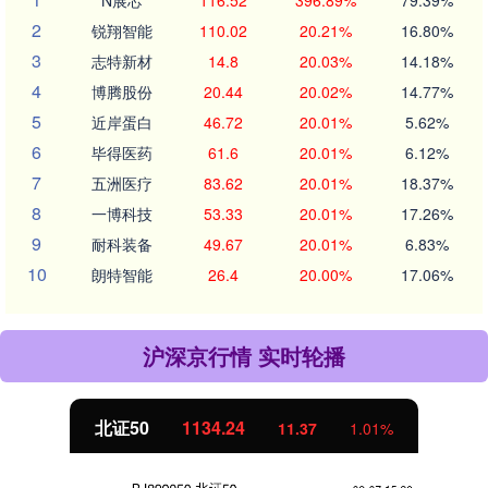
N展芯
116.52
396.89%
79.39%
2
锐翔智能
110.02
20.21%
16.80%
3
志特新材
14.8
20.03%
14.18%
4
博腾股份
20.44
20.02%
14.77%
5
近岸蛋白
46.72
20.01%
5.62%
6
毕得医药
61.6
20.01%
6.12%
7
五洲医疗
83.62
20.01%
18.37%
8
一博科技
53.33
20.01%
17.26%
9
耐科装备
49.67
20.01%
6.83%
10
朗特智能
26.4
20.00%
17.06%
沪深京行情 实时轮播
北证50
1134.24
11.37
1.01%