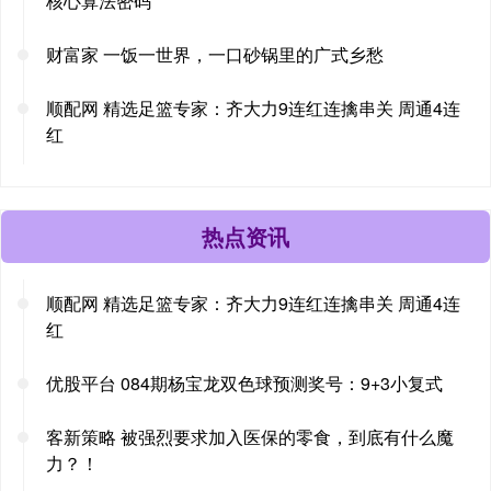
核心算法密码
财富家 一饭一世界，一口砂锅里的广式乡愁
顺配网 精选足篮专家：齐大力9连红连擒串关 周通4连
红
热点资讯
顺配网 精选足篮专家：齐大力9连红连擒串关 周通4连
红
优股平台 084期杨宝龙双色球预测奖号：9+3小复式
客新策略 被强烈要求加入医保的零食，到底有什么魔
力？！