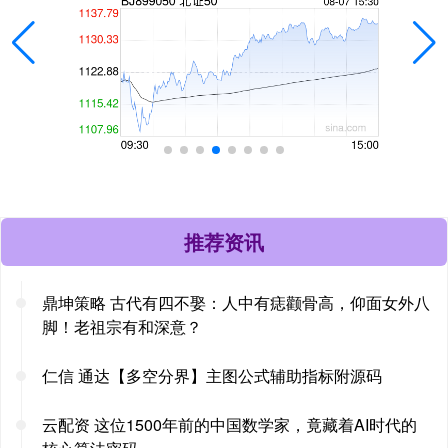
推荐资讯
鼎坤策略 古代有四不娶：人中有痣颧骨高，仰面女外八
脚！老祖宗有和深意？
仁信 通达【多空分界】主图公式辅助指标附源码
云配资 这位1500年前的中国数学家，竟藏着AI时代的