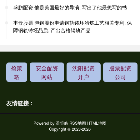
盛鹏配资 他是美国最好的导演, 写出了他最想写的书
丰云股票 包钢股份申请钢轨铸坯冶炼工艺相关专利, 保
障钢轨铸坯品质, 产出合格钢轨产品
盈策
安全配资
沈阳配资
股票配资
略
网站
开户
公司
友情链接：
Powered by
盈策略
RSS地图
HTML地图
Copyright
© 2023-2026