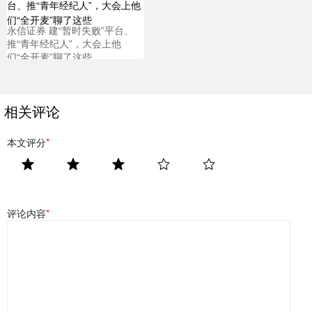
永信证券 建“暂时失败”平台、
推“青年经纪人”，大会上他
们“全开麦”聊了这些
相关评论
本文评分
*
评论内容
*