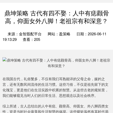
鼎坤策略 古代有四不娶：人中有痣颧骨
高，仰面女外八脚！老祖宗有和深意？
来源：金智股配平台
网站：盈策略
日期：2026-06-11
19:13:29
查看：205
在我国古代，礼俗繁多，不仅有我们耳熟能详的父母之命，媒妁之
言，还有无数民间流传的生活习惯。这些习俗，不仅是祖先留下的文
化瑰宝，更是他们在生活实践中积累的智慧。从这些古老的规矩里，
我们能够窥见当时人们的日常生活、思想观念以及社会秩序。
综上所述，古人总结出的人中有痣、颧骨高、仰面女、外八脚四类女
性，皆是当时社会审美和生活智慧的体现。这些规矩虽然有其时代局