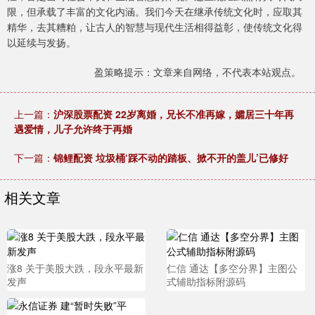
限，但承载了丰富的文化内涵。我们今天在继承传统文化时，应取其
精华，去其糟粕，让古人的智慧与现代生活相得益彰，使传统文化得
以延续与发扬。
盈策略提示：文章来自网络，不代表本站观点。
上一篇：
沪深股票配资 22岁离婚，兄长不准再嫁，孀居三十年再
遇爱情，儿子允许终于再婚
下一篇：
锦鲤配资 垃圾桶‘踩不动的踏板、掀不开的盖儿’已修好
相关文章
涨8 关于美股大跌，段永平最新
仁信 通达【多空分界】主图公
发声
式辅助指标附源码