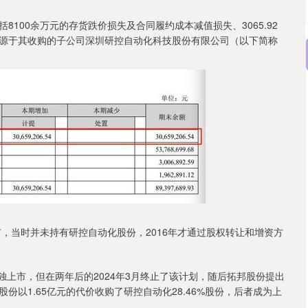
100余万元的存货跌价损失及合同履约成本减值损失、3065.92
源于其收购的子公司深圳研控自动化科技股份有限公司（以下简称
，当时并未持有研控自动化股份，2016年才通过股权转让和增资方
上市，但在两年后的2024年3月终止了该计划，随后拓邦股份提出
以1.65亿元的代价收购了研控自动化28.46%股份，后者成为上