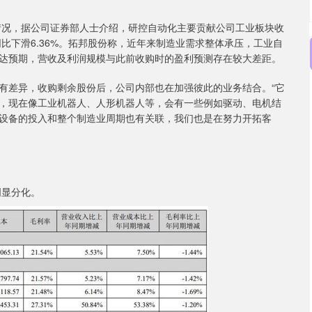
况，据公司证券部人士介绍，研控自动化主要贡献公司工业板块收
，同比下滑6.36%。拓邦股份称，近年来制造业需求整体承压，工业自
达预期，营收及利润规模与此前收购时的盈利预测存在较大差距。
差异，收购剩余股份后，公司内部也在加强彼此的业务结合。“它
，现在像工业机器人、人形机器人等，会有一些例如驱动、电机结
设备的投入和整个制造业周期也有关联，我们也是在努力开拓客
明显分化。