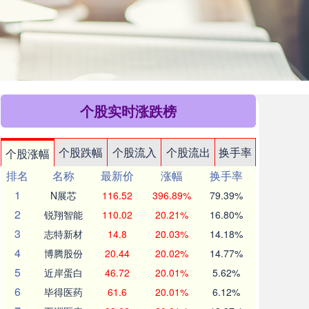
个股实时涨跌榜
个股跌幅
个股流入
个股流出
换手率
个股涨幅
排名
名称
最新价
涨幅
换手率
1
N展芯
116.52
396.89%
79.39%
2
锐翔智能
110.02
20.21%
16.80%
3
志特新材
14.8
20.03%
14.18%
4
博腾股份
20.44
20.02%
14.77%
5
近岸蛋白
46.72
20.01%
5.62%
6
毕得医药
61.6
20.01%
6.12%