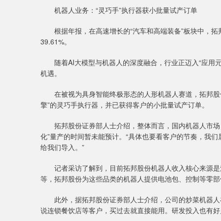
机器人业务：“灵巧手”执行器获小批量试产订单
根据年报，在高速增长的“汽车和高端装备”板块中，拓邦股
39.61%。
随着AI大模型与机器人的深度融合，行业正迈入“应用元年
机遇。
在被视为具身智能终极形态的人形机器人赛道，拓邦股份
擎”的灵巧手执行器，并已获得客户的小批量试产订单。
拓邦股份证券部人士介绍，整体而言，国内机器人市场目前
化”量产的时间暂未能预计。“具体也要看客户的节奏，我
给我们导入。”
记者采访了解到，目前拓邦股份机器人收入核心来源是清
等，拓邦股份为这些品类的机器人提供电池包、控制等零部
此外，据拓邦股份证券部人士介绍，公司的炒菜机器人在
说连锁餐饮店等客户，买过去就直接能用。研发投入也有好