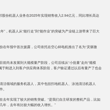
份机器人业务在2025年实现销售收入2.94亿元，同比增长高达
”，机器人从“能行走”到“能作业”的突破为产业链上游带来了巨大
在年报中首次披露，公司依托在空心杯电机推出了名为“灵驱微
尚未发展到大规模量产阶段，公司后续从“小批量”走向“规模
们属于刚进入到客户供应商体系阶段，客户验证通过以后有量产了也会
洁领域的服务机器人，其中包括扫地机器人、泳池清洁机器人
件。
去年实现了较大的销售突破。“是我们自主研发的整机产品，比如
几年，去年有比较大幅的收入增长。”