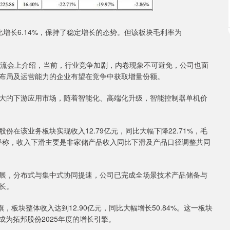
增长6.14%，保持了稳定增长的态势。但该板块毛利率为
流会上介绍，当前，行业竞争加剧，内卷现象不可避免，公司也面
布局及运营能力的企业有望在竞争中获取增量份额。
的下游应用市场，随着智能化、高端化升级，智能控制器单机价
份在该业务板块实现收入12.79亿元，同比大幅下降22.71%，毛
中解释称，收入下滑主要是非家储产品收入同比下滑及产品口径调整共同
，分布式与集中式协同提速，公司已完成全场景技术产品储备与
长。
块整体收入达到12.90亿元，同比大幅增长50.84%。这一板块
成为拓邦股份2025年度的增长引擎。