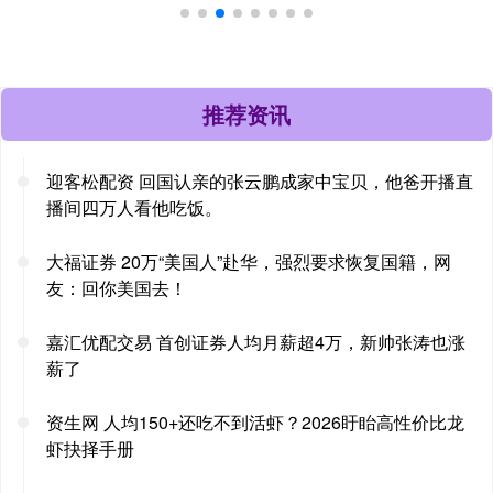
推荐资讯
迎客松配资 回国认亲的张云鹏成家中宝贝，他爸开播直
播间四万人看他吃饭。
大福证券 20万“美国人”赴华，强烈要求恢复国籍，网
友：回你美国去！
嘉汇优配交易 首创证券人均月薪超4万，新帅张涛也涨
薪了
资生网 人均150+还吃不到活虾？2026盱眙高性价比龙
虾抉择手册