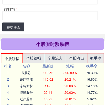
你的邮箱
*
提交评论
个股实时涨跌榜
个股跌幅
个股流入
个股流出
换手率
个股涨幅
排名
名称
最新价
涨幅
换手率
1
N展芯
116.52
396.89%
79.39%
2
锐翔智能
110.02
20.21%
16.80%
3
志特新材
14.8
20.03%
14.18%
4
博腾股份
20.44
20.02%
14.77%
5
近岸蛋白
46.72
20.01%
5.62%