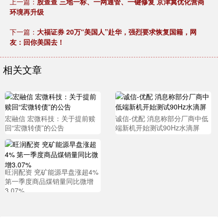
上一篇：
股查查 三地一标、一网通管、一键修复 京津冀优化营商
环境再升级
下一篇：
大福证券 20万“美国人”赴华，强烈要求恢复国籍，网
友：回你美国去！
相关文章
宏融信 宏微科技：关于提前赎
诚信-优配 消息称部分厂商中低
回“宏微转债”的公告
端新机开始测试90Hz水滴屏
旺润配资 兖矿能源早盘涨超4%
第一季度商品煤销量同比微增
3.07%