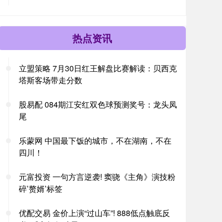
热点资讯
立盟策略 7月30日红王解盘比赛解读：贝西克
塔斯客场带走分数
股易配 084期江安红双色球预测奖号：龙头凤
尾
乐蒙网 中国最下饭的城市，不在湖南，不在
四川！
元富投资 一句方言逆袭! 窦骁《主角》演技粉
碎’赘婿’标签
优配交易 金价上演“过山车”! 888低点触底反