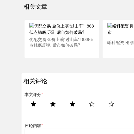
相关文章
优配交易 金价上演“过山车”! 888低
峪科配资 刚
点触底反弹, 后市如何破局?
相关评论
本文评分
*
评论内容
*