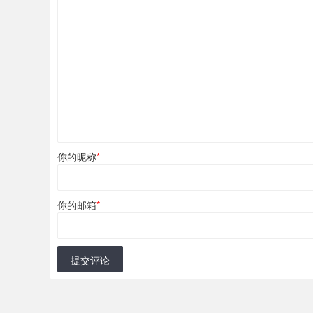
你的昵称
*
你的邮箱
*
提交评论