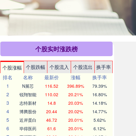
个股实时涨跌榜
个股跌幅
个股流入
个股流出
换手率
个股涨幅
排名
名称
最新价
涨幅
换手率
1
N展芯
116.52
396.89%
79.39%
2
锐翔智能
110.02
20.21%
16.80%
3
志特新材
14.8
20.03%
14.18%
4
博腾股份
20.44
20.02%
14.77%
5
近岸蛋白
46.72
20.01%
5.62%
6
毕得医药
61.6
20.01%
6.12%