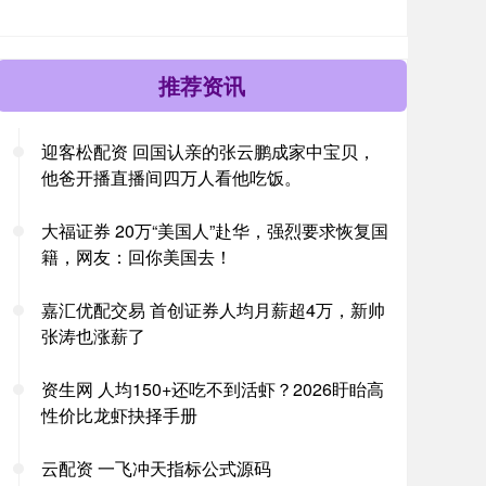
推荐资讯
迎客松配资 回国认亲的张云鹏成家中宝贝，
他爸开播直播间四万人看他吃饭。
大福证券 20万“美国人”赴华，强烈要求恢复国
籍，网友：回你美国去！
嘉汇优配交易 首创证券人均月薪超4万，新帅
张涛也涨薪了
资生网 人均150+还吃不到活虾？2026盱眙高
性价比龙虾抉择手册
云配资 一飞冲天指标公式源码