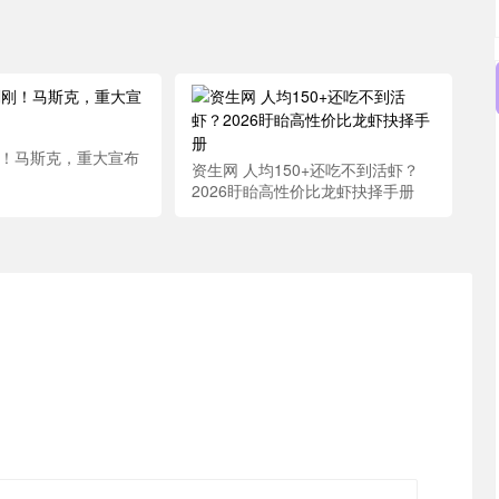
刚！马斯克，重大宣布
资生网 人均150+还吃不到活虾？
2026盱眙高性价比龙虾抉择手册