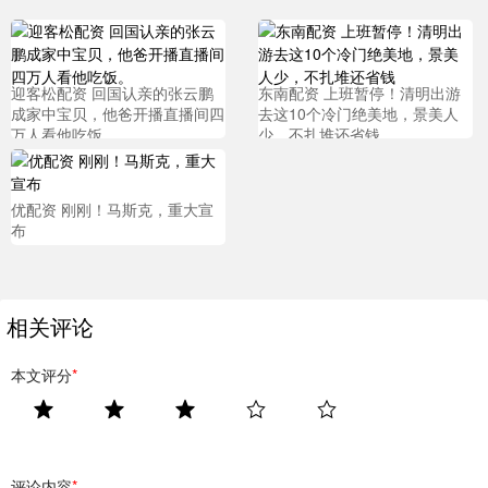
迎客松配资 回国认亲的张云鹏
东南配资 上班暂停！清明出游
成家中宝贝，他爸开播直播间四
去这10个冷门绝美地，景美人
万人看他吃饭。
少，不扎堆还省钱
优配资 刚刚！马斯克，重大宣
布
相关评论
本文评分
*
评论内容
*