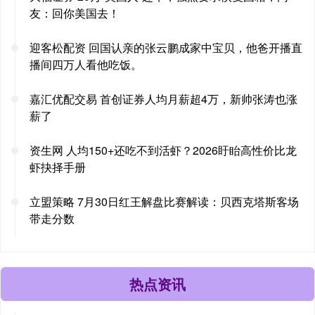
友：回你美国去！
迎客松配资 回国认亲的张云鹏成家中宝贝，他爸开播直
播间四万人看他吃饭。
嘉汇优配交易 首创证券人均月薪超4万，新帅张涛也涨
薪了
资生网 人均150+还吃不到活虾？2026盱眙高性价比龙
虾抉择手册
立盟策略 7月30日红王解盘比赛解读：贝西克塔斯客场
带走分数
热点资讯