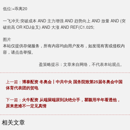
低位:=乖离20
一飞冲天:突破成本 AND 主力增强 AND 趋势向上 AND 放量 AND (突
破前高 OR KDJ金叉) AND 大涨 AND REF(C1.025;
图片
本站仅提供存储服务，所有内容均由用户发布，如发现有害或侵权内
容，请点击举报。
盈策略提示：文章来自网络，不代表本站观点。
上一篇：
博泰配资 冬奥会丨中共中央 国务院致第25届冬奥会中国
体育代表团的贺电
下一篇：
火牛配资 从端屎端尿到决绝分手，瞿颖用半年看透他，
原来患难不一定见真情
相关文章