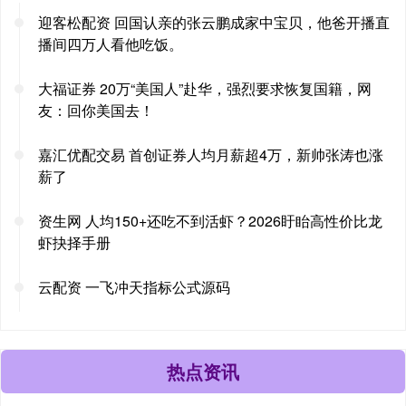
迎客松配资 回国认亲的张云鹏成家中宝贝，他爸开播直
播间四万人看他吃饭。
大福证券 20万“美国人”赴华，强烈要求恢复国籍，网
友：回你美国去！
嘉汇优配交易 首创证券人均月薪超4万，新帅张涛也涨
薪了
资生网 人均150+还吃不到活虾？2026盱眙高性价比龙
虾抉择手册
云配资 一飞冲天指标公式源码
热点资讯