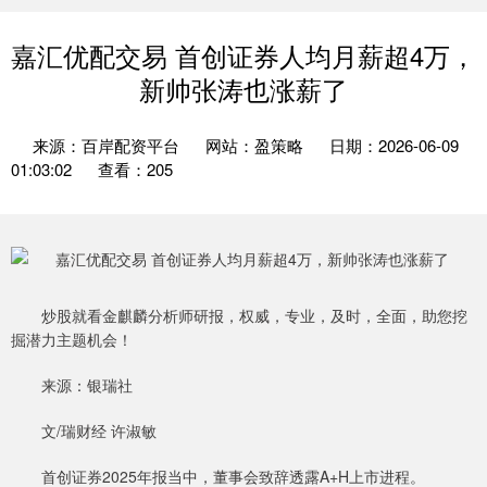
嘉汇优配交易 首创证券人均月薪超4万，
新帅张涛也涨薪了
来源：百岸配资平台
网站：盈策略
日期：2026-06-09
01:03:02
查看：205
炒股就看金麒麟分析师研报，权威，专业，及时，全面，助您挖
掘潜力主题机会！
来源：银瑞社
文/瑞财经 许淑敏
首创证券2025年报当中，董事会致辞透露A+H上市进程。