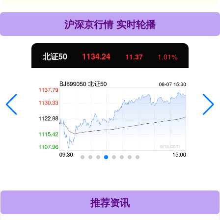
沪深京行情 实时轮播
北证50
1134.24
11.37
1.01%
推荐资讯