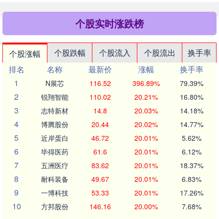
个股实时涨跌榜
个股跌幅
个股流入
个股流出
换手率
个股涨幅
排名
名称
最新价
涨幅
换手率
1
N展芯
116.52
396.89%
79.39%
2
锐翔智能
110.02
20.21%
16.80%
3
志特新材
14.8
20.03%
14.18%
4
博腾股份
20.44
20.02%
14.77%
5
近岸蛋白
46.72
20.01%
5.62%
6
毕得医药
61.6
20.01%
6.12%
7
五洲医疗
83.62
20.01%
18.37%
8
耐科装备
49.67
20.01%
6.83%
9
一博科技
53.33
20.01%
17.26%
10
方邦股份
146.16
20.00%
7.68%