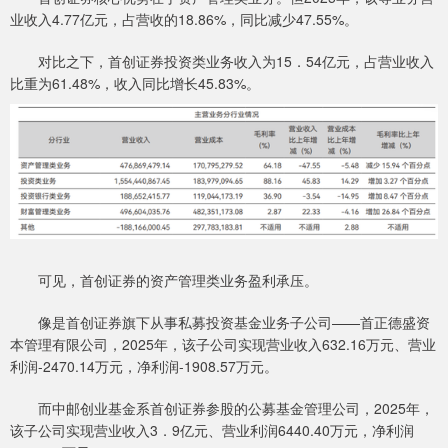
业收入4.77亿元，占营收的18.86%，同比减少47.55%。
对比之下，首创证券投资类业务收入为15．54亿元，占营业收入
比重为61.48%，收入同比增长45.83%。
可见，首创证券的资产管理类业务盈利承压。
像是首创证券旗下从事私募投资基金业务子公司——首正德盛资
本管理有限公司，2025年，该子公司实现营业收入632.16万元、营业
利润-2470.14万元，净利润-1908.57万元。
而中邮创业基金系首创证券参股的公募基金管理公司，2025年，
该子公司实现营业收入3．9亿元、营业利润6440.40万元，净利润