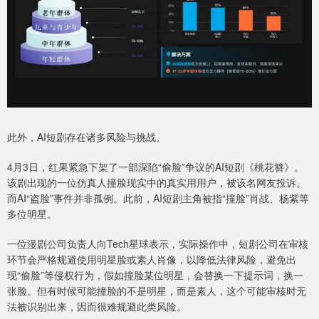
此外，AI短剧存在诸多风险与挑战。
4月3日，红果紧急下架了一部深陷“偷脸”争议的AI短剧《桃花簪》。
该剧出现的一位仿真人撞脸现实中的真实用用户，被该名网友投诉。
而AI“盗脸”事件并非孤例。此前，AI短剧主角被指“撞脸”肖战、杨紫等
多位明星。
一位漫剧公司负责人向Tech星球表示，实际操作中，短剧公司在审核
环节会严格规避使用明星脸或素人肖像，以降低法律风险，避免出
现“偷脸”等侵权行为，假如撞脸某位明星，会替换一下提示词，换一
张脸。但有时候可能撞脸的不是明星，而是素人，这个可能审核时无
法被识别出来，因而很难规避此类风险。