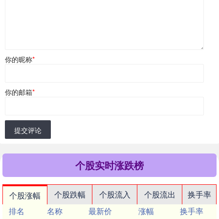
你的昵称
*
你的邮箱
*
提交评论
个股实时涨跌榜
个股跌幅
个股流入
个股流出
换手率
个股涨幅
排名
名称
最新价
涨幅
换手率