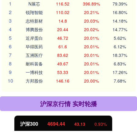
1
N展芯
116.52
396.89%
79.39%
2
锐翔智能
110.02
20.21%
16.80%
3
志特新材
14.8
20.03%
14.18%
4
博腾股份
20.44
20.02%
14.77%
5
近岸蛋白
46.72
20.01%
5.62%
6
毕得医药
61.6
20.01%
6.12%
7
五洲医疗
83.62
20.01%
18.37%
8
耐科装备
49.67
20.01%
6.83%
9
一博科技
53.33
20.01%
17.26%
10
方邦股份
146.16
20.00%
7.68%
沪深京行情 实时轮播
北证50
1134.24
11.37
1.01%