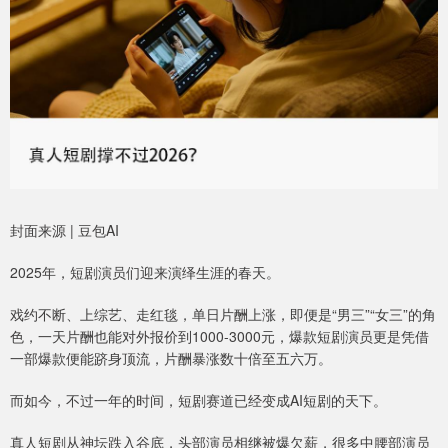
封面来源 | 豆包AI
2025年，短剧演员们迎来演绎生涯的春天。
戏约不断、上综艺、走红毯，单日片酬上涨，即便是“男三”“女三”的角
色，一天片酬也能对外报价到1000-3000元，爆款短剧演员更是凭借
一部爆款便能跻身顶流，片酬暴涨数十倍至五六万。
而如今，不过一年的时间，短剧赛道已经变成AI短剧的天下。
真人短剧从神坛跌入谷底，头部演员相继被爆欠薪，很多中腰部演员