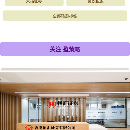
大福证券
富投恒盈
全部话题标签
关注 盈策略