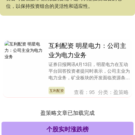
位，以保持投资组合的灵活性和适应性。
互利配资 明星电力：公司主
业为电力业务
证券日报网讯4月13日，明星电力在互动
平台回答投资者提问时表示，公司主业为
电力业务，矿业板块的开发面临资源条
件、政策、市场、技术等多方面不确定
性，公司将审慎研究....
互利配资
查看：
95
分类：
盈策略
盈策略文章已加载完成
个股实时涨跌榜