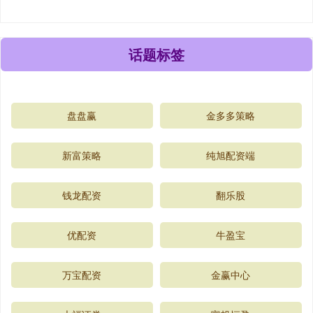
话题标签
盘盘赢
金多多策略
新富策略
纯旭配资端
钱龙配资
翻乐股
优配资
牛盈宝
万宝配资
金赢中心