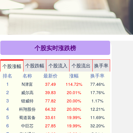
个股实时涨跌榜
个股跌幅
个股流入
个股流出
换手率
个股涨幅
排名
名称
最新价
涨幅
换手率
1
N津富
37.49
114.72%
77.46%
2
威尔高
39.83
20.01%
17.76%
3
锴威特
77.82
20.00%
1.17%
4
科翔股份
64.32
20.00%
12.21%
5
蜀道装备
33.61
19.99%
11.69%
6
中巨芯
27.85
19.99%
32.20%