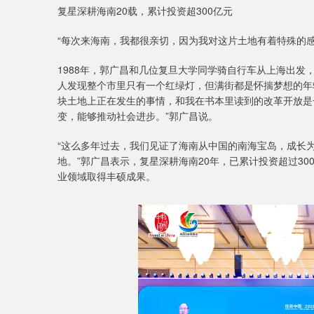
复星深耕海南20载，累计投资超300亿元
“每次来海南，我都很亲切，因为我对这片土地有着特殊的
1988年，郭广昌和几位复旦大学同学骑自行车从上海出发
人发现整个市里只有一个红绿灯，但满街都是怀揣梦想的年轻
块土地上正在发生的事情，和我在书本里读到的改革开放是
变，能够推动社会进步。”郭广昌说。
“这么多年过去，我们见证了海南从中国的南海宝岛，成长
地。”郭广昌表示，复星深耕海南20年，已累计投资超过30
业领域取得丰硕成果。