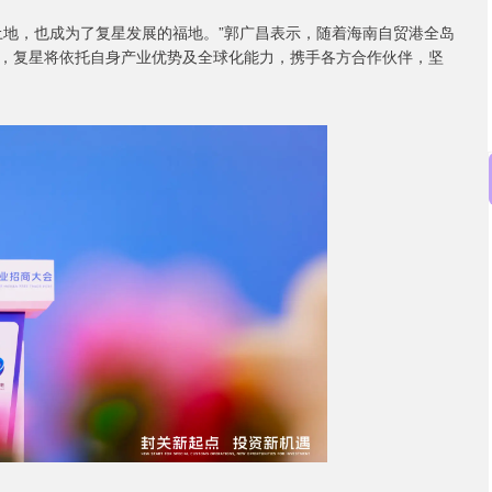
土地，也成为了复星发展的福地。”郭广昌表示，随着海南自贸港全岛
，复星将依托自身产业优势及全球化能力，携手各方合作伙伴，坚
沪深300
4651.31
0.24%
-6.85
-0.15%