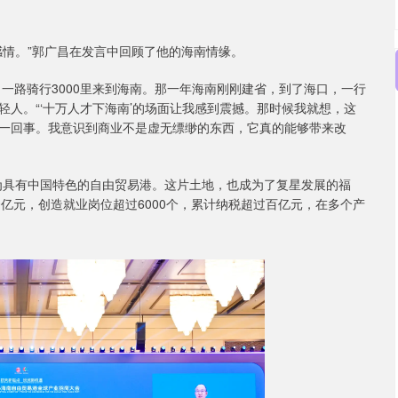
感情。”郭广昌在发言中回顾了他的海南情缘。
，一路骑行3000里来到海南。那一年海南刚刚建省，到了海口，一行
人。“‘十万人才下海南’的场面让我感到震撼。那时候我就想，这
一回事。我意识到商业不是虚无缥缈的东西，它真的能够带来改
为具有中国特色的自由贸易港。这片土地，也成为了复星发展的福
0亿元，创造就业岗位超过6000个，累计纳税超过百亿元，在多个产