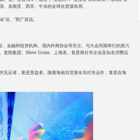
国、东南亚、西非、中东的全球化资源布局。
矿业。”郭广昌说。
企业、金融和投资机构、境内外商协会等关注。与大会同期举行的第六
集团、Silver Cross、上海表、复星商社等企业及知名消费品
好的见证者，更是受益者。随着海南自贸港全岛封关运作，复星在海