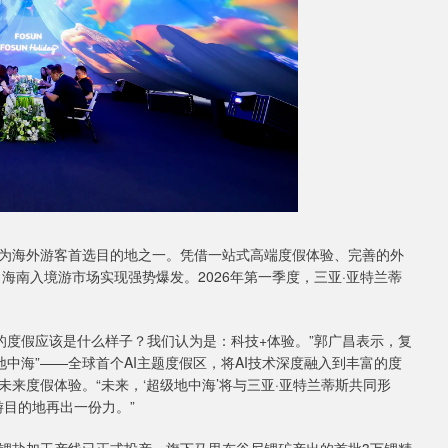
为海外游客首选目的地之一。凭借一站式高端度假体验、完善的外
海南入境游市场实现强势爆发。2026年第一季度，三亚·亚特兰蒂
的度假应该是什么样子？我们认为是：科技+体验。”郭广昌表示，复
中海”——全球首个AI主题度假区，将AI技术深度融入到丰富的度
来度假体验。“未来，‘超级地中海’将与三亚·亚特兰蒂斯共同形
游目的地再出一份力。”