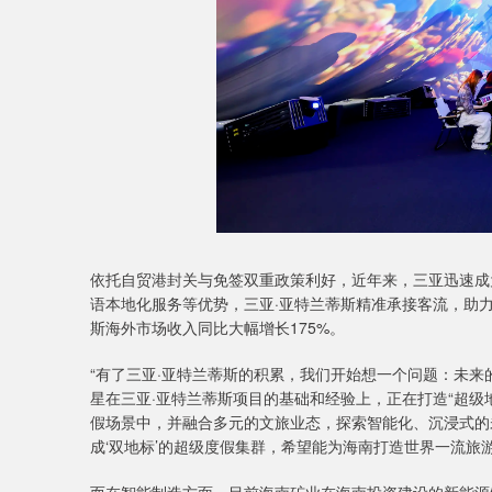
依托自贸港封关与免签双重政策利好，近年来，三亚迅速成
语本地化服务等优势，三亚·亚特兰蒂斯精准承接客流，助力
斯海外市场收入同比大幅增长175%。
“有了三亚·亚特兰蒂斯的积累，我们开始想一个问题：未来
星在三亚·亚特兰蒂斯项目的基础和经验上，正在打造“超级地
假场景中，并融合多元的文旅业态，探索智能化、沉浸式的未
成‘双地标’的超级度假集群，希望能为海南打造世界一流旅