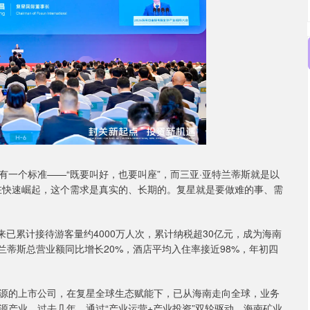
一个标准——“既要叫好，也要叫座”，而三亚·亚特兰蒂斯就是以
在快速崛起，这个需求是真实的、长期的。复星就是要做难的事、需
以来已累计接待游客量约4000万人次，累计纳税超30亿元，成为海南
特兰蒂斯总营业额同比增长20%，酒店平均入住率接近98%，年初四
源的上市公司，在复星全球生态赋能下，已从海南走向全球，业务
源产业。过去几年，通过“产业运营+产业投资”双轮驱动，海南矿业