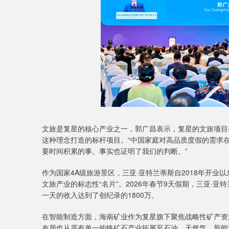
文旅是复星的核心产业之一，郭广昌表示，复星的文旅项目有
这种理念打造的标杆项目。“中国家庭对高品质度假的需求
要时间积累的事。事实也证明了我们的判断。”
作为国家4A级旅游景区，三亚·亚特兰蒂斯自2018年开业
文旅产业的标志性“名片”。2026年春节9天假期，三亚·亚
一天的收入达到了创纪录的1800万。
在智能制造方面，海南矿业作为复星旗下聚焦战略性矿产资
布局也从原有单一的铁矿石产业拓展至石油、天然气、新能