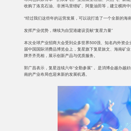
收购了洛克石油、非洲马里锂矿、阿曼油田等，建立横跨中
“经过我们这些年的运营发展，可以说打造了一个全新的海南
发挥产业优势，继续为自贸港建设贡献“复星力量”
本次全球产业招商大会受到众多世界500强、知名内外资
届中国国际消费品博览会上，复星旗下复星旅文、海南矿业、复朗
牌齐齐亮相，展示创新产品与优质服务。
郭广昌表示，复星连续六年“全勤参展”， 是消博会越办越
南的产业布局也迎来新的发展机遇。