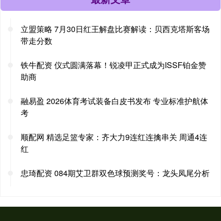
立盟策略 7月30日红王解盘比赛解读：贝西克塔斯客场
带走分数
铁牛配资 仪式圆满落幕！锐凌甲正式成为ISSF铂金赞
助商
融易盈 2026体育考试装备白皮书发布 专业标准护航体
考
顺配网 精选足篮专家：齐大力9连红连擒串关 周通4连
红
忠琦配资 084期艾卫群双色球预测奖号：龙头凤尾分析