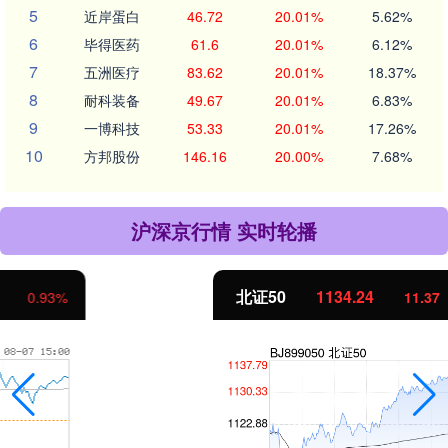
5
近岸蛋白
46.72
20.01%
5.62%
6
毕得医药
61.6
20.01%
6.12%
7
五洲医疗
83.62
20.01%
18.37%
8
耐科装备
49.67
20.01%
6.83%
9
一博科技
53.33
20.01%
17.26%
10
方邦股份
146.16
20.00%
7.68%
沪深京行情 实时轮播
北证50
1134.24
11.37
1.01%