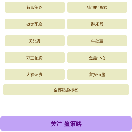
新富策略
纯旭配资端
钱龙配资
翻乐股
优配资
牛盈宝
万宝配资
金赢中心
大福证券
富投恒盈
全部话题标签
关注 盈策略