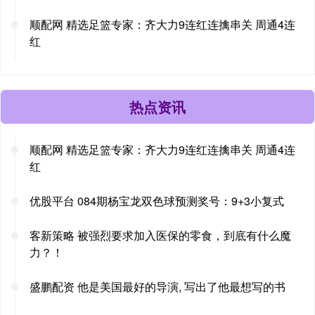
顺配网 精选足篮专家：齐大力9连红连擒串关 周通4连
红
热点资讯
顺配网 精选足篮专家：齐大力9连红连擒串关 周通4连
红
优股平台 084期杨宝龙双色球预测奖号：9+3小复式
客新策略 被强烈要求加入医保的零食，到底有什么魔
力？！
盛鹏配资 他是美国最好的导演, 写出了他最想写的书