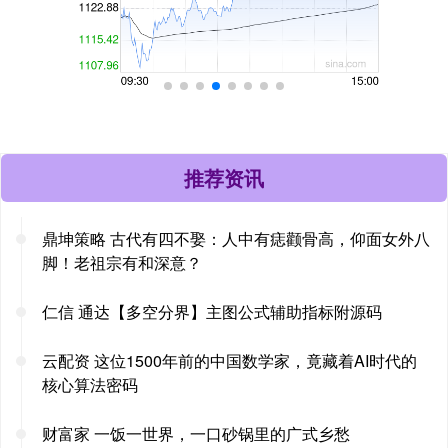
推荐资讯
鼎坤策略 古代有四不娶：人中有痣颧骨高，仰面女外八
脚！老祖宗有和深意？
仁信 通达【多空分界】主图公式辅助指标附源码
云配资 这位1500年前的中国数学家，竟藏着AI时代的
核心算法密码
财富家 一饭一世界，一口砂锅里的广式乡愁