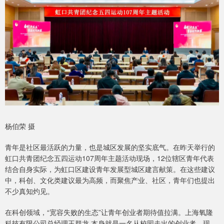
杨伯荣 摄
青年是社区最活跃的力量，也是城区发展的坚实底气。在昨天举行的
虹口共青团纪念五四运动107周年主题活动现场，12位辖区青年代表
结合自身实际，为虹口区建设青年发展型城区建言献策。在这些建议
中，科创、文化类建议最为高频，而聚焦产业、社区，青年们也提出
不少真知灼见。
在科创领域，“宽容失败的生态”让青年创业者期待值拉满。上海氧隆
科技有限公司总经理王群龙,本身就是一名从校园走出的创业者。现