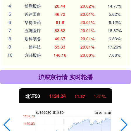
4
博腾股份
20.44
20.02%
14.77%
5
近岸蛋白
46.72
20.01%
5.62%
6
毕得医药
61.6
20.01%
6.12%
7
五洲医疗
83.62
20.01%
18.37%
8
耐科装备
49.67
20.01%
6.83%
9
一博科技
53.33
20.01%
17.26%
10
方邦股份
146.16
20.00%
7.68%
沪深京行情 实时轮播
北证50
1134.24
11.37
1.01%