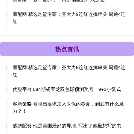
顺配网 精选足篮专家：齐大力9连红连擒串关 周通4连
红
热点资讯
顺配网 精选足篮专家：齐大力9连红连擒串关 周通4连
红
优股平台 084期杨宝龙双色球预测奖号：9+3小复式
客新策略 被强烈要求加入医保的零食，到底有什么魔
力？！
盛鹏配资 他是美国最好的导演, 写出了他最想写的书