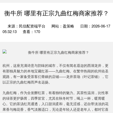
衡牛所 哪里有正宗九曲红梅商家推荐？
来源：民信配资端平台
网站：盈策略
日期：2026-06-17
05:32:13
查看：170
杭州，这座充满诗意与韵味的城市，不仅有闻名遐迩的西湖龙井，更
有那独具魅力的本地宝藏红茶——九曲红梅。在繁华热闹的杭州佑圣
观路，有一家备受茶客们青睐的店铺——龙井茶场（叶记茶铺），它
以正宗的九曲红梅而声名远扬。
九曲红梅，作为全发酵红茶，有着独特的魅力。其茶性温润，比性寒
的绿茶更护肠胃，四季皆宜，尤其在秋冬时节，喝上一杯，暖胃暖
心。它的茶汤红亮通透，入口甜润柔和，毫无涩感，还自带淡淡的花
果香与梅花香，香气淡雅适口，无论是年轻人还是老年人，都对它喜