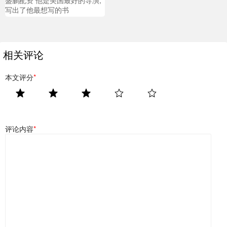
盛鹏配资 他是美国最好的导演,
写出了他最想写的书
相关评论
本文评分
*
评论内容
*