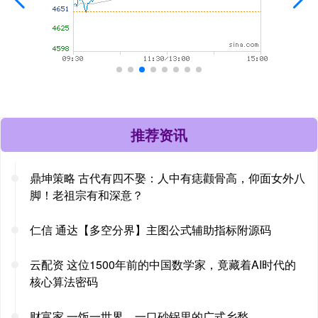
推荐资讯
鼎坤策略 古代有四不娶：人中有痣颧骨高，仰面女外八
脚！老祖宗有和深意？
仁信 通达【多空分界】主图公式辅助指标附源码
云配资 这位1500年前的中国数学家，竟藏着AI时代的
核心算法密码
财富家 一饭一世界，一口砂锅里的广式乡愁