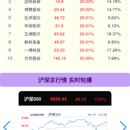
3
志特新材
14.8
20.03%
14.18%
4
博腾股份
20.44
20.02%
14.77%
5
近岸蛋白
46.72
20.01%
5.62%
6
毕得医药
61.6
20.01%
6.12%
7
五洲医疗
83.62
20.01%
18.37%
8
耐科装备
49.67
20.01%
6.83%
9
一博科技
53.33
20.01%
17.26%
10
方邦股份
146.16
20.00%
7.68%
沪深京行情 实时轮播
北证50
1134.24
11.37
1.01%