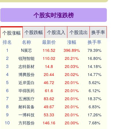
个股实时涨跌榜
个股跌幅
个股流入
个股流出
换手率
个股涨幅
排名
名称
最新价
涨幅
换手率
1
N展芯
116.52
396.89%
79.39%
2
锐翔智能
110.02
20.21%
16.80%
3
志特新材
14.8
20.03%
14.18%
4
博腾股份
20.44
20.02%
14.77%
5
近岸蛋白
46.72
20.01%
5.62%
6
毕得医药
61.6
20.01%
6.12%
7
五洲医疗
83.62
20.01%
18.37%
8
耐科装备
49.67
20.01%
6.83%
9
一博科技
53.33
20.01%
17.26%
10
方邦股份
146.16
20.00%
7.68%