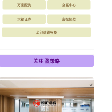
万宝配资
金赢中心
大福证券
富投恒盈
全部话题标签
关注 盈策略