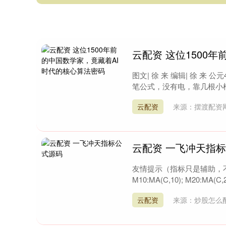
云配资 这位1500
图文| 徐 来 编辑| 徐 
笔公式，没有电，靠几根小棍
云配资
来源：摆渡配资
云配资 一飞冲天指
友情提示（指标只是辅助，不作
M10:MA(C,10); M20:MA(C,20
云配资
来源：炒股怎么