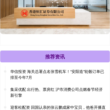
推荐资讯
华信投资 海关总署点名张雪机车！“安阳造”轮毂订单已
排至今年7月
集采优配 出行热、票房红 沪市消费公司点燃春节经济
新引擎
迎客松配资 回国认亲的张云鹏成家中宝贝，他爸开播直