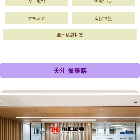
万宝配资
金赢中心
大福证券
富投恒盈
全部话题标签
关注 盈策略