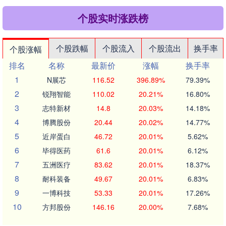
个股实时涨跌榜
个股跌幅
个股流入
个股流出
换手率
个股涨幅
排名
名称
最新价
涨幅
换手率
1
N展芯
116.52
396.89%
79.39%
2
锐翔智能
110.02
20.21%
16.80%
3
志特新材
14.8
20.03%
14.18%
4
博腾股份
20.44
20.02%
14.77%
5
近岸蛋白
46.72
20.01%
5.62%
6
毕得医药
61.6
20.01%
6.12%
7
五洲医疗
83.62
20.01%
18.37%
8
耐科装备
49.67
20.01%
6.83%
9
一博科技
53.33
20.01%
17.26%
10
方邦股份
146.16
20.00%
7.68%