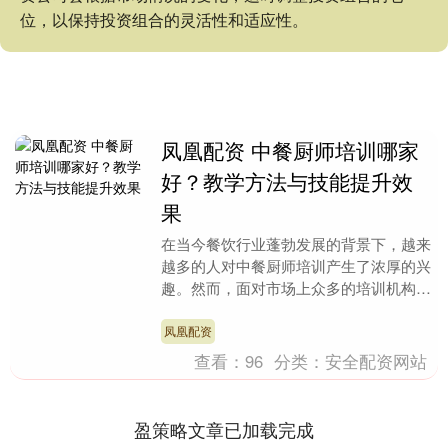
位，以保持投资组合的灵活性和适应性。
凤凰配资 中餐厨师培训哪家
好？教学方法与技能提升效
果
在当今餐饮行业蓬勃发展的背景下，越来
越多的人对中餐厨师培训产生了浓厚的兴
趣。然而，面对市场上众多的培训机构，
究竟哪家好呢？这成为了许多人心中的疑
问。今天，我们就....
凤凰配资
查看：
96
分类：
安全配资网站
盈策略文章已加载完成