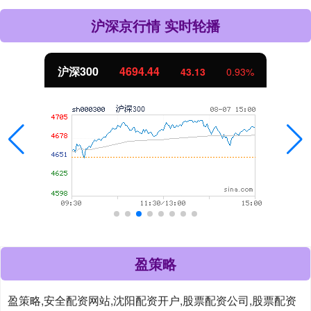
沪深京行情 实时轮播
沪深300
4694.44
43.13
0.93%
盈策略
盈策略,安全配资网站,沈阳配资开户,股票配资公司,股票配资