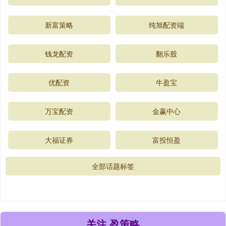
新富策略
纯旭配资端
钱龙配资
翻乐股
优配资
牛盈宝
万宝配资
金赢中心
大福证券
富投恒盈
全部话题标签
关注 盈策略