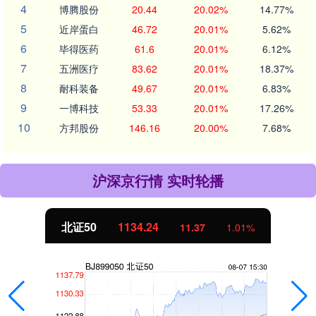
4
博腾股份
20.44
20.02%
14.77%
5
近岸蛋白
46.72
20.01%
5.62%
6
毕得医药
61.6
20.01%
6.12%
7
五洲医疗
83.62
20.01%
18.37%
8
耐科装备
49.67
20.01%
6.83%
9
一博科技
53.33
20.01%
17.26%
10
方邦股份
146.16
20.00%
7.68%
沪深京行情 实时轮播
北证50
1134.24
11.37
1.01%