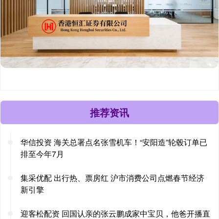
推荐资讯
华信投资 海关总署点名张雪机车！“安阳造”轮毂订单已
排至今年7月
集采优配 出行热、票房红 沪市消费公司点燃春节经济
新引擎
迎客松配资 回国认亲的张云鹏成家中宝贝，他爸开播直