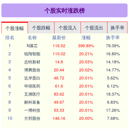
个股实时涨跌榜
个股跌幅
个股流入
个股流出
换手率
个股涨幅
排名
名称
最新价
涨幅
换手率
1
N展芯
116.52
396.89%
79.39%
2
锐翔智能
110.02
20.21%
16.80%
3
志特新材
14.8
20.03%
14.18%
4
博腾股份
20.44
20.02%
14.77%
5
近岸蛋白
46.72
20.01%
5.62%
6
毕得医药
61.6
20.01%
6.12%
7
五洲医疗
83.62
20.01%
18.37%
8
耐科装备
49.67
20.01%
6.83%
9
一博科技
53.33
20.01%
17.26%
10
方邦股份
146.16
20.00%
7.68%