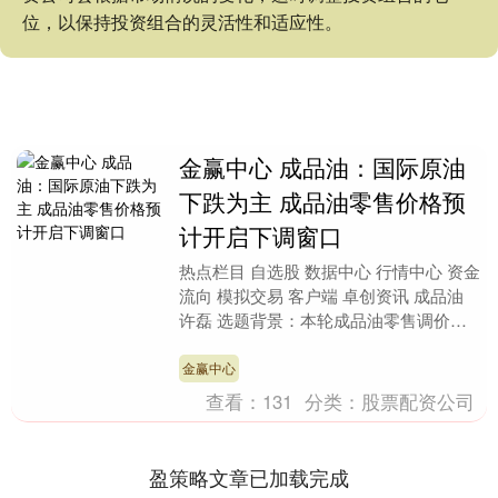
位，以保持投资组合的灵活性和适应性。
金赢中心 成品油：国际原油
下跌为主 成品油零售价格预
计开启下调窗口
热点栏目 自选股 数据中心 行情中心 资金
流向 模拟交易 客户端 卓创资讯 成品油
许磊 选题背景：本轮成品油零售调价周
期内（4月7日24时-4月21日24时）....
金赢中心
查看：
131
分类：
股票配资公司
盈策略文章已加载完成