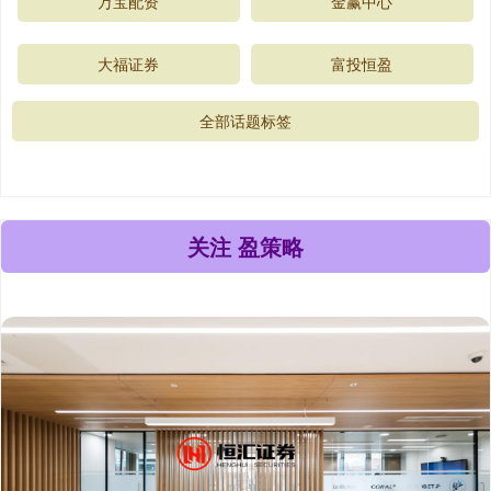
万宝配资
金赢中心
大福证券
富投恒盈
全部话题标签
关注 盈策略