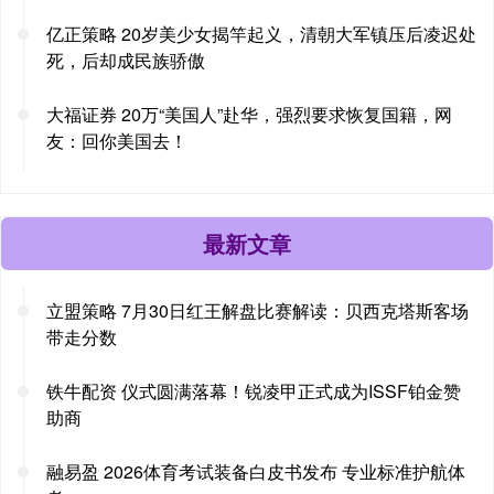
亿正策略 20岁美少女揭竿起义，清朝大军镇压后凌迟处
死，后却成民族骄傲
大福证券 20万“美国人”赴华，强烈要求恢复国籍，网
友：回你美国去！
最新文章
立盟策略 7月30日红王解盘比赛解读：贝西克塔斯客场
带走分数
铁牛配资 仪式圆满落幕！锐凌甲正式成为ISSF铂金赞
助商
融易盈 2026体育考试装备白皮书发布 专业标准护航体