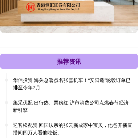
推荐资讯
华信投资 海关总署点名张雪机车！“安阳造”轮毂订单已
排至今年7月
集采优配 出行热、票房红 沪市消费公司点燃春节经济
新引擎
迎客松配资 回国认亲的张云鹏成家中宝贝，他爸开播直
播间四万人看他吃饭。