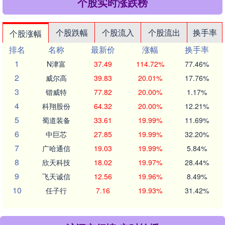
个股实时涨跌榜
个股跌幅
个股流入
个股流出
换手率
个股涨幅
排名
名称
最新价
涨幅
换手率
1
N津富
37.49
114.72%
77.46%
2
威尔高
39.83
20.01%
17.76%
3
锴威特
77.82
20.00%
1.17%
4
科翔股份
64.32
20.00%
12.21%
5
蜀道装备
33.61
19.99%
11.69%
6
中巨芯
27.85
19.99%
32.20%
7
广哈通信
19.03
19.99%
5.84%
8
欣天科技
18.02
19.97%
28.44%
9
飞天诚信
12.56
19.96%
8.49%
10
任子行
7.16
19.93%
31.42%