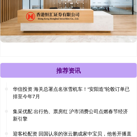
推荐资讯
华信投资 海关总署点名张雪机车！“安阳造”轮毂订单已
排至今年7月
集采优配 出行热、票房红 沪市消费公司点燃春节经济
新引擎
迎客松配资 回国认亲的张云鹏成家中宝贝，他爸开播直