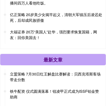
播间四万人看他吃饭。
亿正策略 20岁美少女揭竿起义，清朝大军镇压后凌迟处
死，后却成民族骄傲
大福证券 20万“美国人”赴华，强烈要求恢复国籍，网
友：回你美国去！
最新文章
立盟策略 7月30日红王解盘比赛解读：贝西克塔斯客场
带走分数
铁牛配资 仪式圆满落幕！锐凌甲正式成为ISSF铂金赞
助商