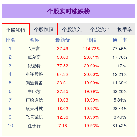
个股实时涨跌榜
个股跌幅
个股流入
个股流出
换手率
个股涨幅
排名
名称
最新价
涨幅
换手率
1
N津富
37.49
114.72%
77.46%
2
威尔高
39.83
20.01%
17.76%
3
锴威特
77.82
20.00%
1.17%
4
科翔股份
64.32
20.00%
12.21%
5
蜀道装备
33.61
19.99%
11.69%
6
中巨芯
27.85
19.99%
32.20%
7
广哈通信
19.03
19.99%
5.84%
8
欣天科技
18.02
19.97%
28.44%
9
飞天诚信
12.56
19.96%
8.49%
10
任子行
7.16
19.93%
31.42%