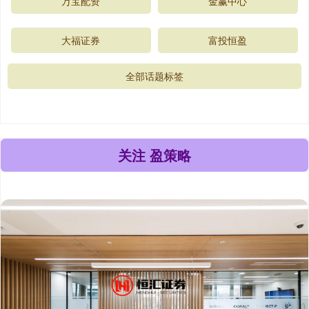
万宝配资
金赢中心
大福证券
富投恒盈
全部话题标签
关注 盈策略