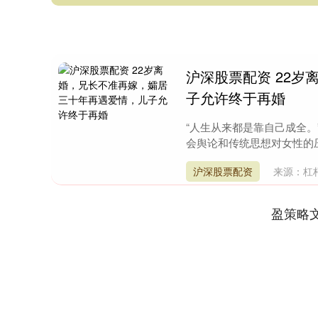
沪深股票配资 22
子允许终于再婚
“人生从来都是靠自己成全。
会舆论和传统思想对女性的压
沪深股票配资
来源：杠
盈策略