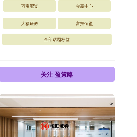
万宝配资
金赢中心
大福证券
富投恒盈
全部话题标签
关注 盈策略