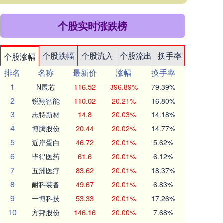
个股实时涨跌榜
个股跌幅
个股流入
个股流出
换手率
个股涨幅
排名
名称
最新价
涨幅
换手率
1
N展芯
116.52
396.89%
79.39%
2
锐翔智能
110.02
20.21%
16.80%
3
志特新材
14.8
20.03%
14.18%
4
博腾股份
20.44
20.02%
14.77%
5
近岸蛋白
46.72
20.01%
5.62%
6
毕得医药
61.6
20.01%
6.12%
7
五洲医疗
83.62
20.01%
18.37%
8
耐科装备
49.67
20.01%
6.83%
9
一博科技
53.33
20.01%
17.26%
10
方邦股份
146.16
20.00%
7.68%