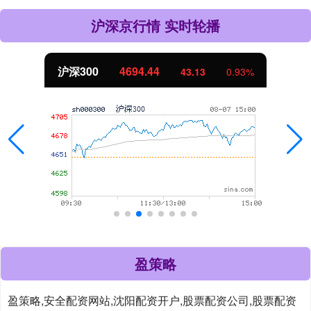
沪深京行情 实时轮播
沪深300
4694.44
43.13
0.93%
盈策略
盈策略,安全配资网站,沈阳配资开户,股票配资公司,股票配资