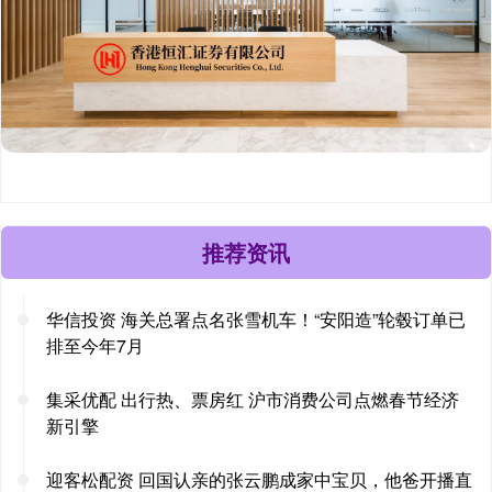
推荐资讯
华信投资 海关总署点名张雪机车！“安阳造”轮毂订单已
排至今年7月
集采优配 出行热、票房红 沪市消费公司点燃春节经济
新引擎
迎客松配资 回国认亲的张云鹏成家中宝贝，他爸开播直