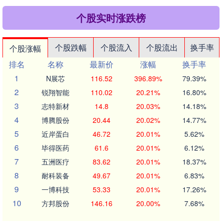
个股实时涨跌榜
个股跌幅
个股流入
个股流出
换手率
个股涨幅
排名
名称
最新价
涨幅
换手率
1
N展芯
116.52
396.89%
79.39%
2
锐翔智能
110.02
20.21%
16.80%
3
志特新材
14.8
20.03%
14.18%
4
博腾股份
20.44
20.02%
14.77%
5
近岸蛋白
46.72
20.01%
5.62%
6
毕得医药
61.6
20.01%
6.12%
7
五洲医疗
83.62
20.01%
18.37%
8
耐科装备
49.67
20.01%
6.83%
9
一博科技
53.33
20.01%
17.26%
10
方邦股份
146.16
20.00%
7.68%