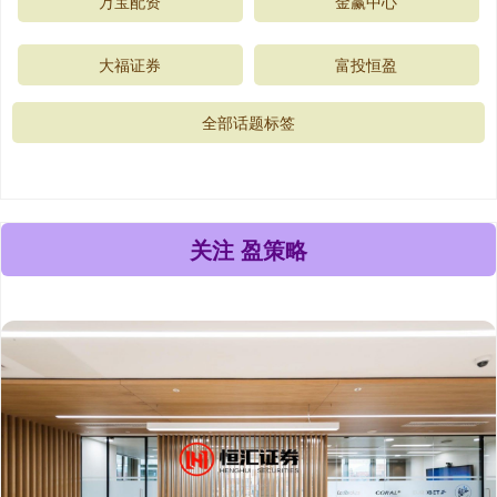
万宝配资
金赢中心
大福证券
富投恒盈
全部话题标签
关注 盈策略