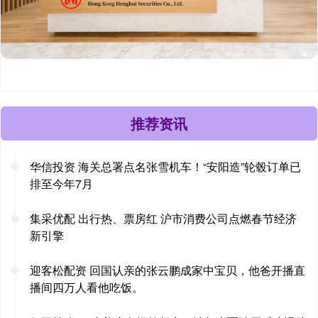
推荐资讯
华信投资 海关总署点名张雪机车！“安阳造”轮毂订单已
排至今年7月
集采优配 出行热、票房红 沪市消费公司点燃春节经济
新引擎
迎客松配资 回国认亲的张云鹏成家中宝贝，他爸开播直
播间四万人看他吃饭。