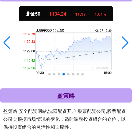
北证50
1134.24
11.37
1.01%
盈策略
盈策略,安全配资网站,沈阳配资开户,股票配资公司,股票配资
公司会根据市场情况的变化，适时调整投资组合的仓位，以
保持投资组合的灵活性和适应性。