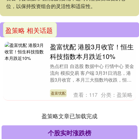
位，以保持投资组合的灵活性和适应性。
盈策略 相关话题
盈富忧配 港股3月收官！恒生
科技指数本月跌近10%
热点栏目 自选股 数据中心 行情中心 资金
流向 模拟交易 客户端 3月31日消息，港
股3月收官，本月三大指数均收跌，恒生
科技指数跌超9%，恒生指数跌超6%，国
企....
盈富忧配
查看：
117
分类：
盈策略
盈策略文章已加载完成
个股实时涨跌榜