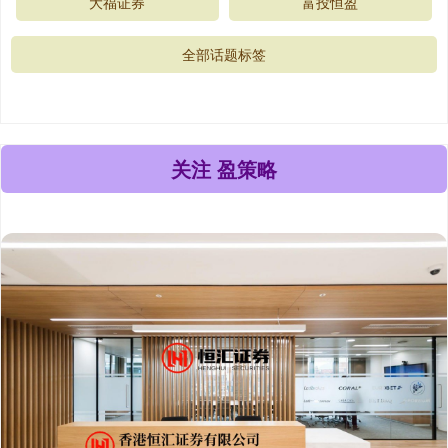
大福证券
富投恒盈
全部话题标签
关注 盈策略