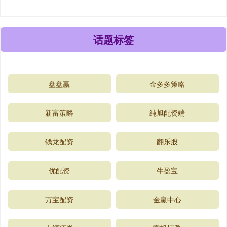
话题标签
盘盘赢
金多多策略
新富策略
纯旭配资端
钱龙配资
翻乐股
优配资
牛盈宝
万宝配资
金赢中心