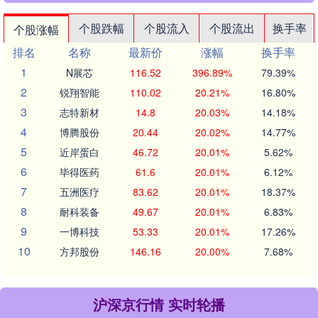
个股跌幅
个股流入
个股流出
换手率
个股涨幅
排名
名称
最新价
涨幅
换手率
1
N展芯
116.52
396.89%
79.39%
2
锐翔智能
110.02
20.21%
16.80%
3
志特新材
14.8
20.03%
14.18%
4
博腾股份
20.44
20.02%
14.77%
5
近岸蛋白
46.72
20.01%
5.62%
6
毕得医药
61.6
20.01%
6.12%
7
五洲医疗
83.62
20.01%
18.37%
8
耐科装备
49.67
20.01%
6.83%
9
一博科技
53.33
20.01%
17.26%
10
方邦股份
146.16
20.00%
7.68%
沪深京行情 实时轮播