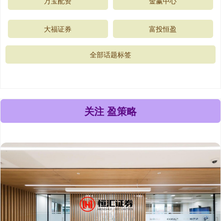
万宝配资
金赢中心
大福证券
富投恒盈
全部话题标签
关注 盈策略