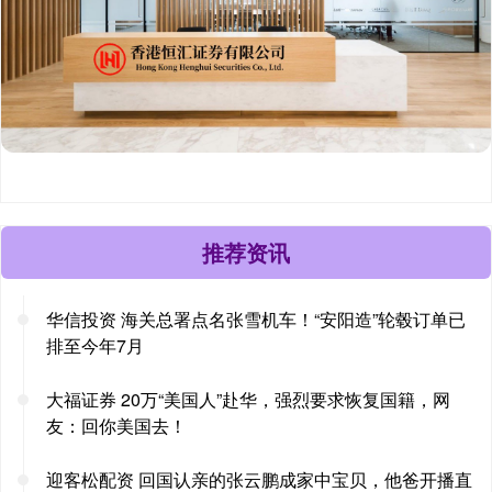
推荐资讯
华信投资 海关总署点名张雪机车！“安阳造”轮毂订单已
排至今年7月
大福证券 20万“美国人”赴华，强烈要求恢复国籍，网
友：回你美国去！
迎客松配资 回国认亲的张云鹏成家中宝贝，他爸开播直