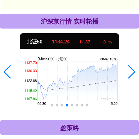
沪深京行情 实时轮播
北证50
1134.24
11.37
1.01%
盈策略