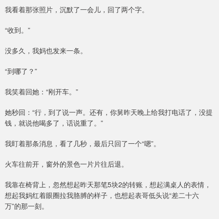
我看着那张照片，沉默了一会儿，回了两个字。
“收到。”
没多久，我妈也发来一条。
“到哪了？”
我笑着回她：“刚开车。”
她秒回：“行，到了说一声。还有，你舅昨天晚上给我打电话了，没提
钱，就说他喝多了，话说重了。”
我盯着那条消息，看了几秒，最后只回了一个“嗯”。
火车往前开，窗外的景色一片片往后退。
我靠在椅背上，忽然想起昨天那笔5块2的转账，想起满桌人的表情，
想起我妈红着眼圈拉我胳膊的样子，也想起表哥低头说“差二十六
万”的那一刻。