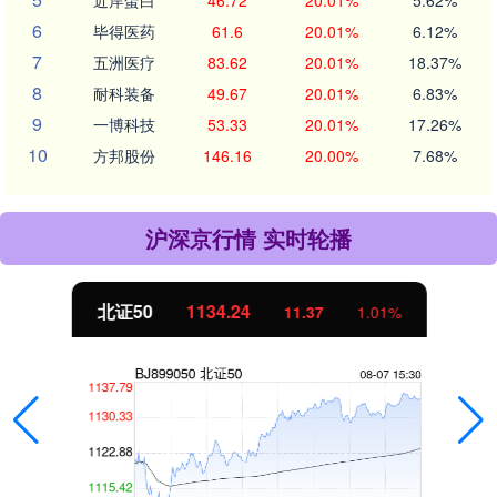
6
毕得医药
61.6
20.01%
6.12%
7
五洲医疗
83.62
20.01%
18.37%
8
耐科装备
49.67
20.01%
6.83%
9
一博科技
53.33
20.01%
17.26%
10
方邦股份
146.16
20.00%
7.68%
沪深京行情 实时轮播
北证50
1134.24
11.37
1.01%