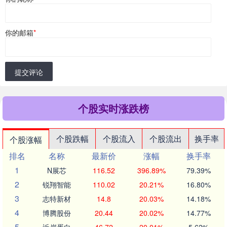
你的邮箱
*
提交评论
个股实时涨跌榜
个股跌幅
个股流入
个股流出
换手率
个股涨幅
排名
名称
最新价
涨幅
换手率
1
N展芯
116.52
396.89%
79.39%
2
锐翔智能
110.02
20.21%
16.80%
3
志特新材
14.8
20.03%
14.18%
4
博腾股份
20.44
20.02%
14.77%
5
近岸蛋白
46.72
20.01%
5.62%