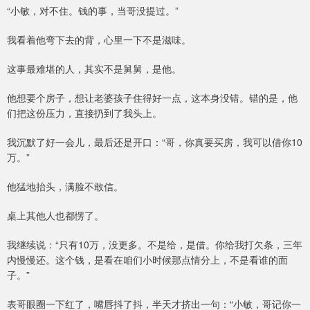
“小敏，对不住。钱的事，当哥没提过。”
我看着他弯下去的背，心里一下不是滋味。
这事最难堪的人，其实不是舅舅，是他。
他想要个房子，想让老婆孩子住得好一点，这本身没错。错的是，他
们把这份压力，直接扔到了我头上。
我沉默了好一会儿，最后还是开口：“哥，你真要买房，我可以借你10
万。”
他猛地抬头，满脸不敢信。
桌上其他人也都愣了。
我继续说：“只有10万，没更多。不是给，是借。你给我打欠条，三年
内慢慢还。这个钱，是看在咱们小时候那点情分上，不是看谁的面
子。”
表哥眼圈一下红了，嘴唇抖了抖，半天才挤出一句：“小敏，哥记你一