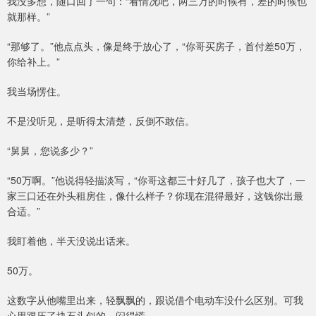
我没多想，随口回了一句：“看情况吧，两三万的时候有，差的时候也
就那样。”
“那够了。”他点点头，像是终于放心了，“你哥买房子，首付差50万，
你给补上。”
我当场愣住。
不是没听见，是听得太清楚，反倒不敢信。
“舅舅，您说多少？”
“50万啊。”他说得轻描淡写，“你哥这都三十好几了，孩子也大了，一
家三口还在外头租房住，像什么样子？你现在混得最好，这钱你出最
合适。”
我盯着他，半天没说出话来。
50万。
这数字从他嘴里出来，轻飘飘的，跟说借个电动车没什么区别。可我
心里跟压了块石头似的，闷得慌。