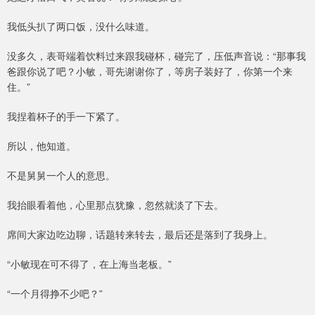
我低头扒了两口饭，没什么味道。
没多久，表哥端着饮料过来跟我碰杯，碰完了，压低声音说：“那事我
爸跟你说了吧？小敏，哥先谢谢你了，等房子装好了，你第一个来
住。”
我捏着杯子的手一下紧了。
所以，他知道。
不是舅舅一个人的意思。
我抬眼看着他，心里那点犹豫，忽然就淡了下去。
席间大家边吃边聊，话题转来转去，最后还是落到了我身上。
“小敏现在可不得了，在上海当老板。”
“一个月得挣不少吧？”