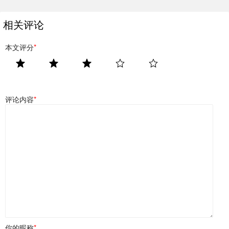
相关评论
本文评分
*
评论内容
*
你的昵称
*