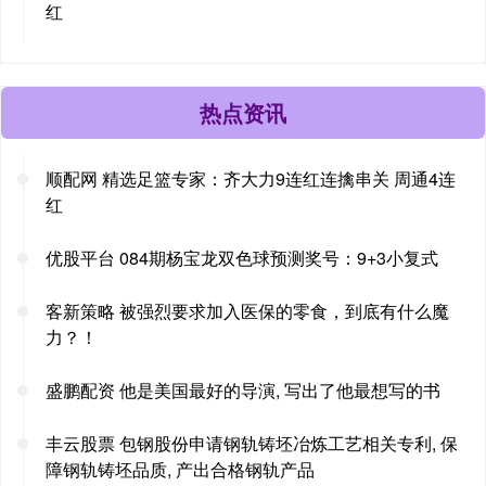
红
热点资讯
顺配网 精选足篮专家：齐大力9连红连擒串关 周通4连
红
优股平台 084期杨宝龙双色球预测奖号：9+3小复式
客新策略 被强烈要求加入医保的零食，到底有什么魔
力？！
盛鹏配资 他是美国最好的导演, 写出了他最想写的书
丰云股票 包钢股份申请钢轨铸坯冶炼工艺相关专利, 保
障钢轨铸坯品质, 产出合格钢轨产品