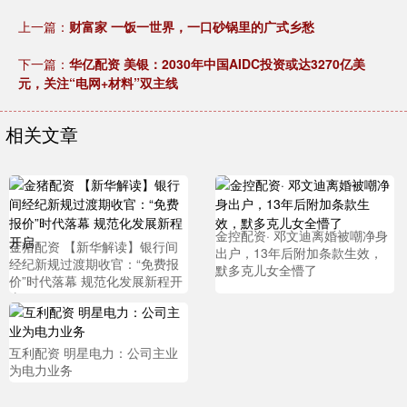
上一篇：
财富家 一饭一世界，一口砂锅里的广式乡愁
下一篇：
华亿配资 美银：2030年中国AIDC投资或达3270亿美
元，关注“电网+材料”双主线
相关文章
金控配资· 邓文迪离婚被嘲净身
金猪配资 【新华解读】银行间
出户，13年后附加条款生效，
经纪新规过渡期收官：“免费报
默多克儿女全懵了
价”时代落幕 规范化发展新程开
启
互利配资 明星电力：公司主业
为电力业务