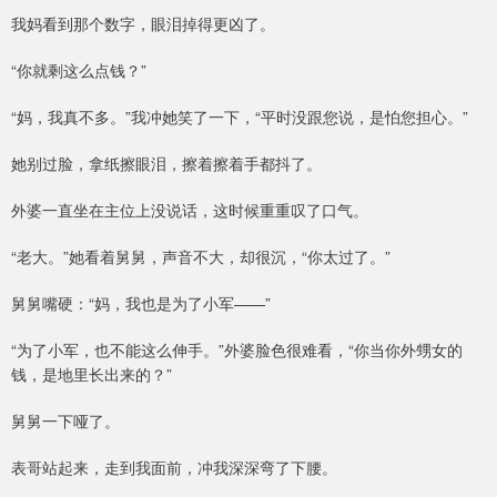
我妈看到那个数字，眼泪掉得更凶了。
“你就剩这么点钱？”
“妈，我真不多。”我冲她笑了一下，“平时没跟您说，是怕您担心。”
她别过脸，拿纸擦眼泪，擦着擦着手都抖了。
外婆一直坐在主位上没说话，这时候重重叹了口气。
“老大。”她看着舅舅，声音不大，却很沉，“你太过了。”
舅舅嘴硬：“妈，我也是为了小军——”
“为了小军，也不能这么伸手。”外婆脸色很难看，“你当你外甥女的
钱，是地里长出来的？”
舅舅一下哑了。
表哥站起来，走到我面前，冲我深深弯了下腰。