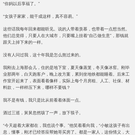
“你妈以后享福了。”
“女孩子家家，能干成这样，真不容易。”
这些话我每年回来都能听见。说的人带着羡慕，也带着一点想当然。
他们总觉得，只要人在大城市，只要嘴上挂着“自己做生意”，那钱就
跟天上掉下来的一样。
没有人问过我，这十年我是怎么熬过来的。
我刚去上海那会儿，住的是地下室，夏天像蒸笼，冬天像冰窖。刚毕
业那两年，白天跑客户，晚上改方案，累到坐地铁都能睡着。后来工
作室开起来了，表面看着像样，实际上每个月房租、人工、社保、材
料款，一样样压下来，哪样不要钱？
我不是有钱，我只是比从前看着体面一点。
酒过三巡，舅舅忽然咳了一声，放下筷子。
“今天趁着大家都在，我也说个事。”他笑着看向我，“小敏这孩子有出
息，懂事，刚才已经答应帮她哥买房了。都是一家人，这份情义，大