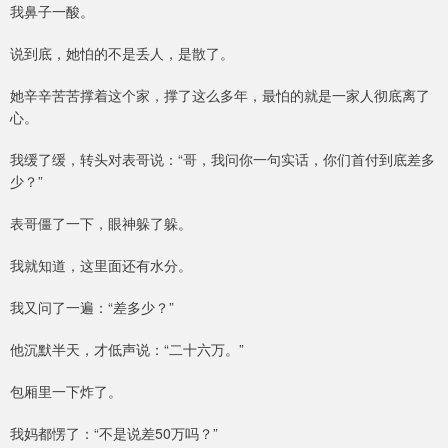
我鼻子一酸。
说到底，她怕的不是丢人，是散了。
她辛辛苦苦撑着这个家，撑了这么多年，最怕的就是一家人彻底离了
心。
我缓了缓，转头对表哥说：“哥，我问你一句实话，你们首付到底差多
少？”
表哥僵了一下，眼神躲了躲。
我就知道，这里面还有水分。
我又问了一遍：“差多少？”
他沉默半天，才低声说：“二十六万。”
包厢里一下炸了。
我妈都愣了：“不是说差50万吗？”