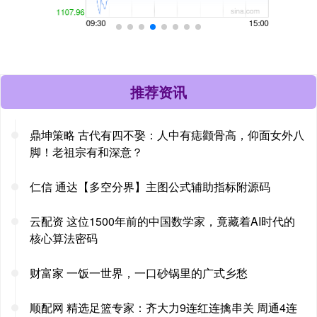
推荐资讯
鼎坤策略 古代有四不娶：人中有痣颧骨高，仰面女外八
脚！老祖宗有和深意？
仁信 通达【多空分界】主图公式辅助指标附源码
云配资 这位1500年前的中国数学家，竟藏着AI时代的
核心算法密码
财富家 一饭一世界，一口砂锅里的广式乡愁
顺配网 精选足篮专家：齐大力9连红连擒串关 周通4连