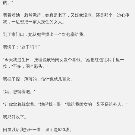
的。”
我看着她，忽然觉得，她真是老了，又好像没老。还是那个一边心疼
我，一边想把一家人拢住的女人。
到了家门口，她从兜里摸出一个红包塞给我。
我愣了：“这干吗？”
“今天我过生日，按理说该给闺女发个喜钱。”她把红包往我手里一
按，“不多，图个彩头。”
我捏了捏，薄薄的，估计也就几百块。
“妈，您留着吧。”
“让你拿着就拿着。”她瞪我一眼，“我给我闺女的，又不是给外人。”
我只好收下。
回屋以后我拆开一看，里面是520块。