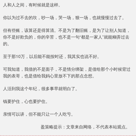
人和人之间，有时候就是这样。
你以为过不去的坎，吵一场，哭一场，狠一场，也就慢慢过去了。
但有些账，该算还是得算清。不是为了翻旧账，是为了让别人知道，
你不是好欺负的，你的辛苦，也不是一句“都是一家人”就能糊弄过去
的。
至于那10万，以后能不能按时还，我其实也说不好。
可我知道，我借的不是面子，不是情分绑架，是借给那个小时候背过
我的表哥，也是借给我妈心里放不下的那点念想。
人活到我这个年纪，很多事早就明白了。
钱要护住，心也要护住。
亲情可以讲，但不能只让一个人吃亏。
盈策略提示：文章来自网络，不代表本站观点。